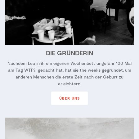
DIE GRÜNDERIN
Nachdem Lea in ihrem eigenen Wochenbett ungefähr 100 Mal
am Tag WTF?! gedacht hat, hat sie the weeks gegründet, um
anderen Menschen die erste Zeit nach der Geburt zu
erleichtern.
ÜBER UNS