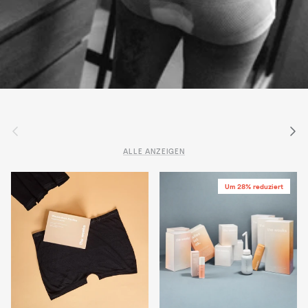
Vorherige
Nächs
ALLE ANZEIGEN
Um 28% reduziert