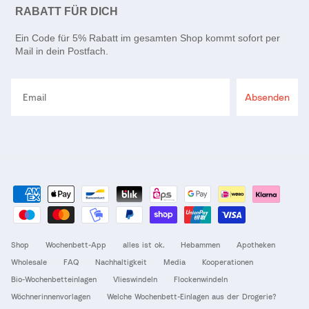
RABATT FÜR DICH
Ein Code für 5% Rabatt im gesamten Shop kommt sofort per
Mail in dein Postfach.
Email
Absenden
Shop
Wochenbett-App
alles ist ok.
Hebammen
Apotheken
Wholesale
FAQ
Nachhaltigkeit
Media
Kooperationen
Bio-Wochenbetteinlagen
Vlieswindeln
Flockenwindeln
Wöchnerinnenvorlagen
Welche Wochenbett-Einlagen aus der Drogerie?