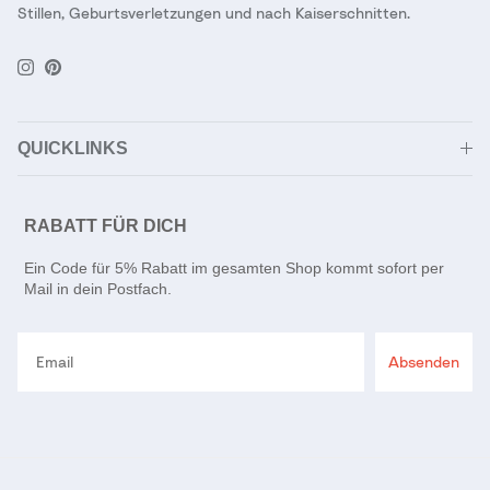
Stillen, Geburtsverletzungen und nach Kaiserschnitten.
Instagram
Pinterest
QUICKLINKS
RABATT FÜR DICH
Ein Code für 5% Rabatt im gesamten Shop kommt sofort per
Mail in dein Postfach.
Email
Absenden