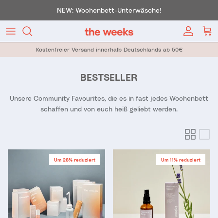
Direkt zum Inhalt
NEW: Wochenbett-Unterwäsche!
Konto
War
Kostenfreier Versand innerhalb Deutschlands ab 50€
BESTSELLER
Unsere Community Favourites, die es in fast jedes Wochenbett
schaffen und von euch heiß geliebt werden.
Um 28% reduziert
Um 11% reduziert