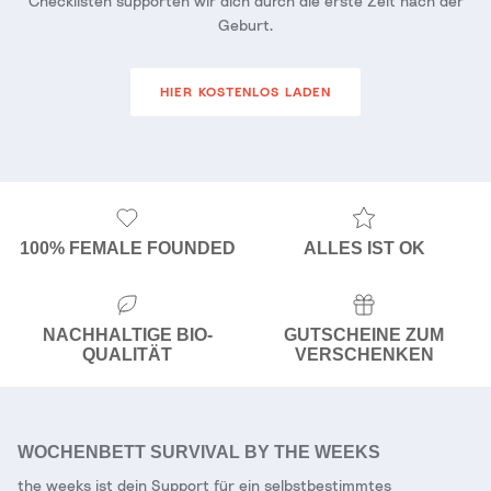
Checklisten supporten wir dich durch die erste Zeit nach der
Geburt.
HIER KOSTENLOS LADEN
100% FEMALE FOUNDED
ALLES IST OK
NACHHALTIGE BIO-
GUTSCHEINE ZUM
QUALITÄT
VERSCHENKEN
WOCHENBETT SURVIVAL BY THE WEEKS
the weeks ist dein Support für ein selbstbestimmtes