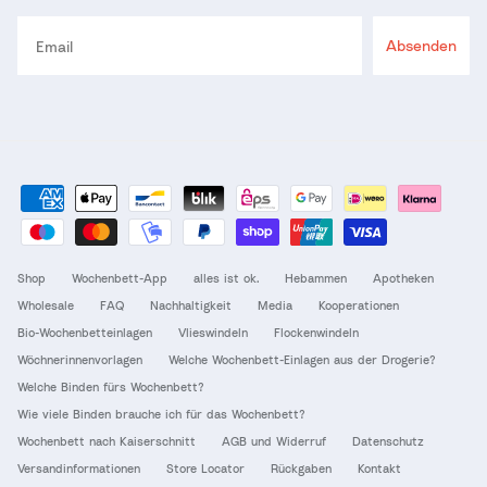
Email
Absenden
Shop
Wochenbett-App
alles ist ok.
Hebammen
Apotheken
Wholesale
FAQ
Nachhaltigkeit
Media
Kooperationen
Bio-Wochenbetteinlagen
Vlieswindeln
Flockenwindeln
Wöchnerinnenvorlagen
Welche Wochenbett-Einlagen aus der Drogerie?
Welche Binden fürs Wochenbett?
Wie viele Binden brauche ich für das Wochenbett?
Wochenbett nach Kaiserschnitt
AGB und Widerruf
Datenschutz
Versandinformationen
Store Locator
Rückgaben
Kontakt