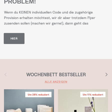
PROBLEM!
Wenn du KEINEN individuellen Code und die zugehörige
Provision erhalten möchtest, wir dir aber trotzdem Flyer
zusenden sollen (machen wir gerne!), dann geht das
HIER
Vorherige
Nächs
WOCHENBETT BESTSELLER
ALLE ANZEIGEN
Um 28% reduziert
Um 11% reduziert