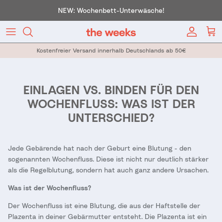
Direkt zum Inhalt
NEW: Wochenbett-Unterwäsche!
Konto
War
Kostenfreier Versand innerhalb Deutschlands ab 50€
EINLAGEN VS. BINDEN FÜR DEN
WOCHENFLUSS: WAS IST DER
UNTERSCHIED?
Jede Gebärende hat nach der Geburt eine Blutung - den
sogenannten Wochenfluss. Diese ist nicht nur deutlich stärker
als die Regelblutung, sondern hat auch ganz andere Ursachen.
Was ist der Wochenfluss?
Der Wochenfluss ist eine Blutung, die aus der Haftstelle der
Plazenta in deiner Gebärmutter entsteht. Die Plazenta ist ein