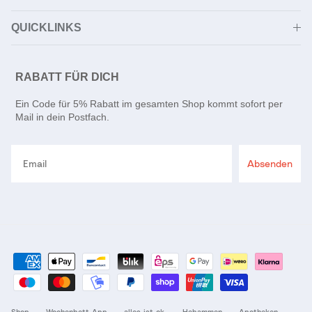
QUICKLINKS
RABATT FÜR DICH
Ein Code für 5% Rabatt im gesamten Shop kommt sofort per
Mail in dein Postfach.
Email
Absenden
Shop
Wochenbett-App
alles ist ok.
Hebammen
Apotheken