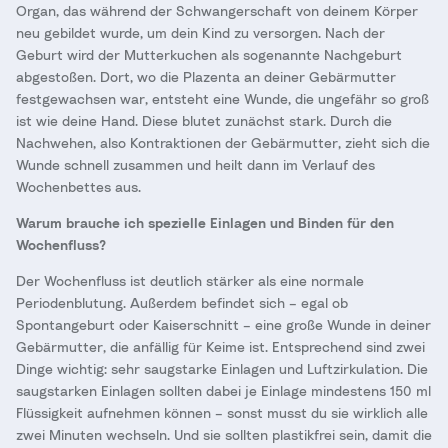
Organ, das während der Schwangerschaft von deinem Körper
neu gebildet wurde, um dein Kind zu versorgen. Nach der
Geburt wird der Mutterkuchen als sogenannte Nachgeburt
abgestoßen. Dort, wo die Plazenta an deiner Gebärmutter
festgewachsen war, entsteht eine Wunde, die ungefähr so groß
ist wie deine Hand. Diese blutet zunächst stark. Durch die
Nachwehen, also Kontraktionen der Gebärmutter, zieht sich die
Wunde schnell zusammen und heilt dann im Verlauf des
Wochenbettes aus.
Warum brauche ich spezielle Einlagen und Binden für den
Wochenfluss?
Der Wochenfluss ist deutlich stärker als eine normale
Periodenblutung. Außerdem befindet sich – egal ob
Spontangeburt oder Kaiserschnitt – eine große Wunde in deiner
Gebärmutter, die anfällig für Keime ist. Entsprechend sind zwei
Dinge wichtig: sehr saugstarke Einlagen und Luftzirkulation. Die
saugstarken Einlagen sollten dabei je Einlage mindestens 150 ml
Flüssigkeit aufnehmen können – sonst musst du sie wirklich alle
zwei Minuten wechseln. Und sie sollten plastikfrei sein, damit die