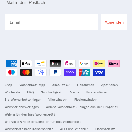
Mail in dein Postfach.
Email
Absenden
Shop
Wochenbett-App
alles ist ok.
Hebammen
Apotheken
Wholesale
FAQ
Nachhaltigkeit
Media
Kooperationen
Bio-Wochenbetteinlagen
Vlieswindeln
Flockenwindeln
Wöchnerinnenvorlagen
Welche Wochenbett-Einlagen aus der Drogerie?
Welche Binden fürs Wochenbett?
Wie viele Binden brauche ich für das Wochenbett?
Wochenbett nach Kaiserschnitt
AGB und Widerruf
Datenschutz