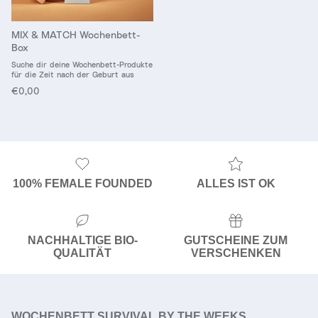
MIX & MATCH Wochenbett-
Box
Suche dir deine Wochenbett-Produkte
für die Zeit nach der Geburt aus
Normaler Preis
€0,00
100% FEMALE FOUNDED
ALLES IST OK
NACHHALTIGE BIO-
GUTSCHEINE ZUM
QUALITÄT
VERSCHENKEN
WOCHENBETT SURVIVAL BY THE WEEKS