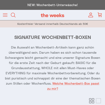
Direkt zum Inhalt
NEW: Wochenbett-Unterwäsche!
Konto
War
Kostenfreier Versand innerhalb Deutschlands ab 50€
SIGNATURE WOCHENBETT-BOXEN
Die Auswahl an Wochenbett-Artikeln kann ganz schön
überwältigend sein. Darum haben es sich schon tausende
Schwangere leicht gemacht und eine unserer Signature Boxen
für die erste Zeit nach der Geburt gekauft: BASIC für die
Grundausstattung, WHOLE mit allen Must-Haves oder
EVERYTHING für maximale Wochenbettvorbereitung. Oder du
bist puristisch und schnappst dir eine der thematischen Boxen
zum Stillen oder Wochenfluss.
Welche Wochenbett-Box passt
zu mir?