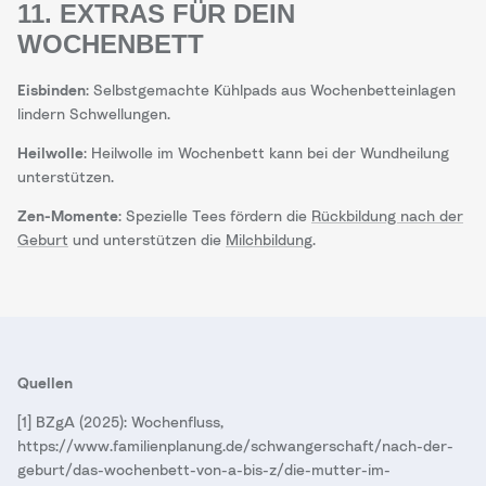
11. EXTRAS FÜR DEIN
WOCHENBETT
Eisbinden
: Selbstgemachte Kühlpads aus Wochenbetteinlagen
lindern Schwellungen.
Heilwolle
: Heilwolle im Wochenbett kann bei der Wundheilung
unterstützen.
Zen-Momente
: Spezielle Tees fördern die
Rückbildung nach der
Geburt
und unterstützen die
Milchbildung
.
Quellen
[1] BZgA (2025): Wochenfluss,
https://www.familienplanung.de/schwangerschaft/nach-der-
geburt/das-wochenbett-von-a-bis-z/die-mutter-im-