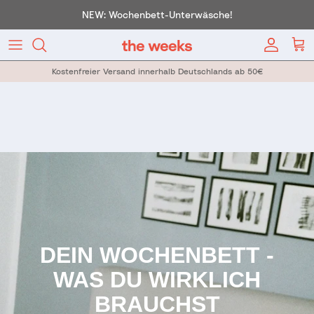
Direkt zum Inhalt
NEW: Wochenbett-Unterwäsche!
Konto
War
Kostenfreier Versand innerhalb Deutschlands ab 50€
DEIN WOCHENBETT -
WAS DU WIRKLICH
BRAUCHST