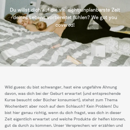
Du willst dich auf die vielleicht unplanbarste Zeit
deines Lebens vorbereitet fühlen? We got you
covered!
Wild guess: du bist schwanger, hast eine ungefähre Ahnung
davon, was dich bei der Geburt erwartet (und entsprechende
Kurse besucht oder Bücher konsumiert), stehst zum Thema
Wochenbett aber noch auf dem Schlauch? Kein Problem! Du
bist hier genau richtig, wenn du dich fragst, was dich in dieser
Zeit eigentlich erwartet und welche Produkte dir helfen können,
gut da durch zu kommen. Unser Versprechen: wir erzählen und