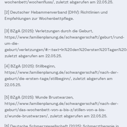
wochenbett/wochenfluss/, zuletzt abgerufen am 22.05.25.
[2] Deutscher Hebammenverband (DHV): Richtlinien und
Empfehlungen zur Wochenbettpflege.
[3] BZgA (2025): Verletzungen durch die Geburt,
https://www.familienplanung.de/schwangerschaft/geburt/rund-
um-die-
geburt/verletzungen/#:~:text=In%20den%20ersten%20Tagen%2
zuletzt abgerufen am 22.05.25.
[4] BZgA (2025): Stillbeginn,
https://www.familienplanung.de/schwangerschaft/nach-der-
geburt/die-ersten-tage/stillbeginn/, zuletzt abgerufen am
22.05.25.
[5] BZgA (2025): Wunde Brustwarzen,
https://www.familienplanung.de/schwangerschaft/nach-der-
geburt/das-wochenbett-von-a-bis-z/stillen-von-a-bis-
z/wunde-brustwarzen/, zuletzt abgerufen am 22.05.25.
[6] Deutsche Schmerzgesellschaft (2025): Schmerztherapie in