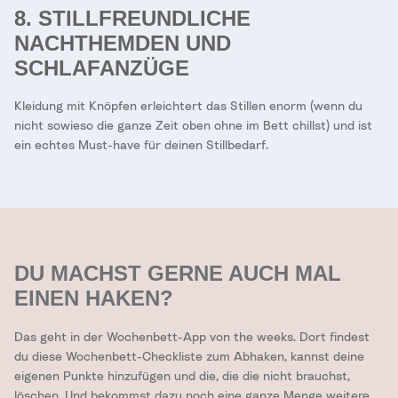
8. STILLFREUNDLICHE
NACHTHEMDEN UND
SCHLAFANZÜGE
Kleidung mit Knöpfen erleichtert das Stillen enorm (wenn du
nicht sowieso die ganze Zeit oben ohne im Bett chillst) und ist
ein echtes Must-have für deinen Stillbedarf.
DU MACHST GERNE AUCH MAL
EINEN HAKEN?
Das geht in der Wochenbett-App von the weeks. Dort findest
du diese Wochenbett-Checkliste zum Abhaken, kannst deine
eigenen Punkte hinzufügen und die, die die nicht brauchst,
löschen. Und bekommst dazu noch eine ganze Menge weitere