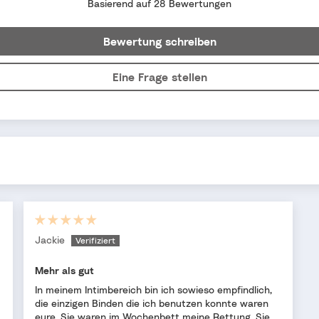
Basierend auf 28 Bewertungen
Bewertung schreiben
Eine Frage stellen
Jackie
Mehr als gut
In meinem Intimbereich bin ich sowieso empfindlich,
die einzigen Binden die ich benutzen konnte waren
eure. Sie waren im Wochenbett meine Rettung. Sie