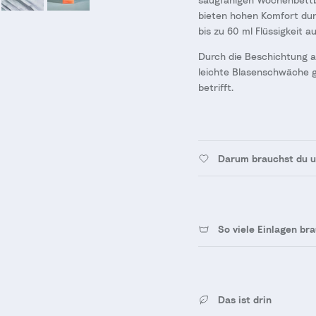
bieten hohen Komfort du
bis zu 60 ml Flüssigkeit 
Durch die Beschichtung a
leichte Blasenschwäche g
betrifft.
Darum brauchst du u
So viele Einlagen br
Das ist drin