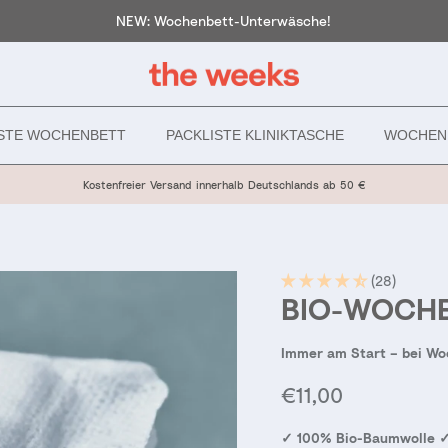
NEW: Wochenbett-Unterwäsche!
ISTE WOCHENBETT
PACKLISTE KLINIKTASCHE
WOCHEN
Kostenfreier Versand innerhalb Deutschlands ab 50 €
(28)
BIO-WOCHE
Immer am Start – bei Wo
Normaler Preis
€11,00
✓ 100% Bio-Baumwolle ✓