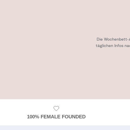
Die Wochenbett-A
täglichen Infos n
100% FEMALE FOUNDED