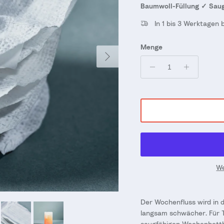
Baumwoll-Füllung ✓ Saug
In 1 bis 3 Werktagen 
Menge
Nächste
We
Der Wochenfluss wird in 
langsam schwächer. Für T
saugfähigen Wochenbettb