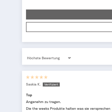
Sort by
Saskia K.
Top
Angenehm zu tragen.
Die the weeks Produkte halten was sie versprechen