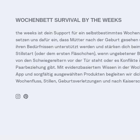
WOCHENBETT SURVIVAL BY THE WEEKS
the weeks ist dein Support für ein selbstbestimmtes Wochen
setzen uns dafür ein, dass Mütter nach der Geburt gesehen 
ihren Bedürfnissen unterstützt werden und stärken dich bei
Stillstart (oder dem ersten Fläschchen), wenn ungebetener 
von den Schwiegereltern vor der Tür steht oder es Konflikte 
Paarbeziehung gibt. Mit evidenzbasiertem Wissen in der Wo
App und sorgfältig ausgewählten Produkten begleiten wir dic
Wochenfluss, Stillen, Geburtsverletzungen und nach Kaisersc
Instagram
Pinterest