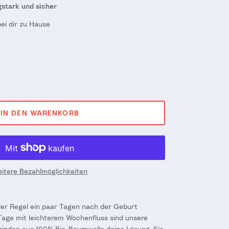
stark und sicher
bei dir zu Hause
IN DEN WARENKORB
itere Bezahlmöglichkeiten
der Regel ein paar Tagen nach der Geburt
age mit leichterem Wochenfluss sind unsere
inden aus 100% Bio-Baumwolle deine Lösung. Sie