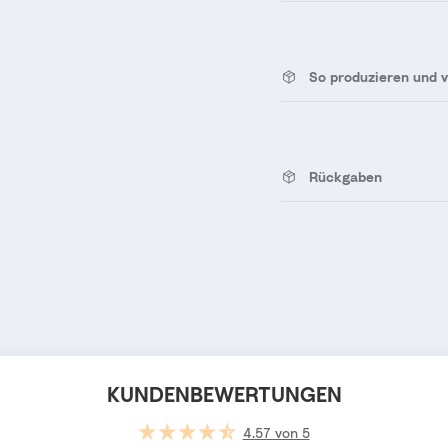
So produzieren und 
Rückgaben
KUNDENBEWERTUNGEN
4.57 von 5