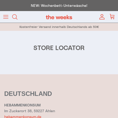
Direkt zum Inhalt
NEW: Wochenbett-Unterwäsche!
Konto
War
Kostenfreier Versand innerhalb Deutschlands ab 50€
STORE LOCATOR
DEUTSCHLAND
HEBAMMENKONSUM
Im Zuckerort 38, 59227 Ahlen
hebammenkonsum.de