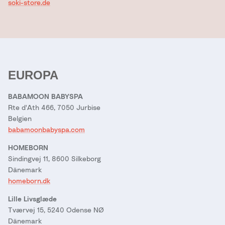
soki-store.de
EUROPA
BABAMOON BABYSPA
Rte d'Ath 466, 7050 Jurbise
Belgien
babamoonbabyspa.com
HOMEBORN
Sindingvej 11, 8600 Silkeborg
Dänemark
homeborn.dk
Lille Livsglæde
Tværvej 15, 5240 Odense NØ
Dänemark