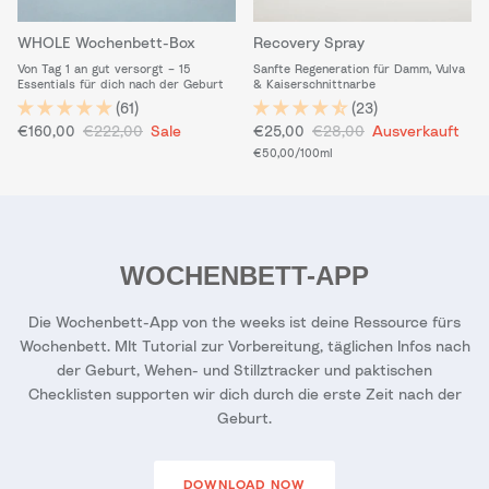
WHOLE Wochenbett-Box
Recovery Spray
Von Tag 1 an gut versorgt – 15
Sanfte Regeneration für Damm, Vulva
Essentials für dich nach der Geburt
& Kaiserschnittnarbe
(61)
(23)
Verkaufspreis
Normaler Preis
Verkaufspreis
Normaler Preis
€160,00
€222,00
Sale
€25,00
€28,00
Ausverkauft
Grundpreis
€50,00
/100ml
WOCHENBETT-APP
Die Wochenbett-App von the weeks ist deine Ressource fürs
Wochenbett. MIt Tutorial zur Vorbereitung, täglichen Infos nach
der Geburt, Wehen- und Stillztracker und paktischen
Checklisten supporten wir dich durch die erste Zeit nach der
Geburt.
DOWNLOAD NOW