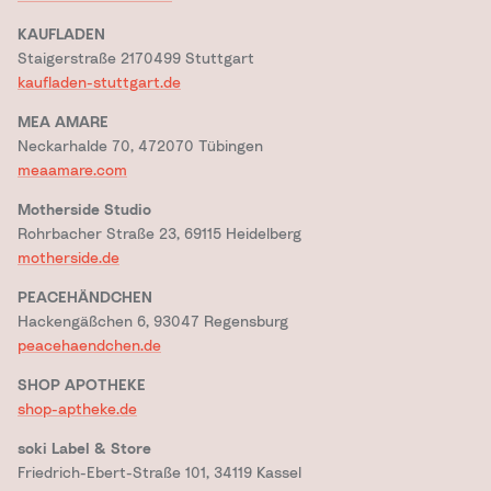
KAUFLADEN
Staigerstraße 2170499 Stuttgart
kaufladen-stuttgart.de
MEA AMARE
Neckarhalde 70, 472070 Tübingen
meaamare.com
Motherside Studio
Rohrbacher Straße 23, 69115 Heidelberg
motherside.de
PEACEHÄNDCHEN
Hackengäßchen 6, 93047 Regensburg
peacehaendchen.de
SHOP APOTHEKE
shop-aptheke.de
soki Label & Store
Friedrich-Ebert-Straße 101, 34119 Kassel