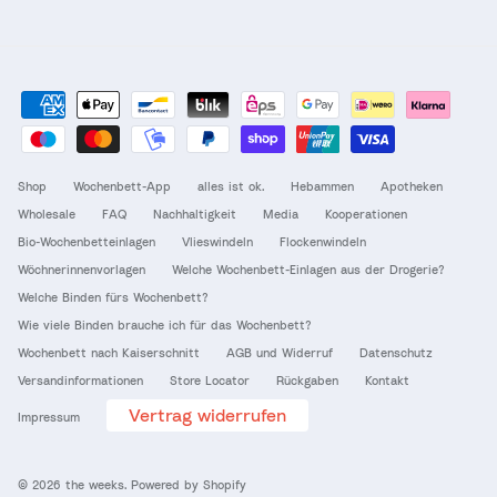
Shop
Wochenbett-App
alles ist ok.
Hebammen
Apotheken
Wholesale
FAQ
Nachhaltigkeit
Media
Kooperationen
Bio-Wochenbetteinlagen
Vlieswindeln
Flockenwindeln
Wöchnerinnenvorlagen
Welche Wochenbett-Einlagen aus der Drogerie?
Welche Binden fürs Wochenbett?
Wie viele Binden brauche ich für das Wochenbett?
Wochenbett nach Kaiserschnitt
AGB und Widerruf
Datenschutz
Versandinformationen
Store Locator
Rückgaben
Kontakt
Vertrag widerrufen
Impressum
© 2026
the weeks
.
Powered by Shopify