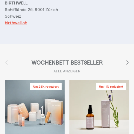
BIRTHWELL
Schifflände 26, 8001 Zürich
Schweiz
birthwell.ch
Vorherige
Nächs
WOCHENBETT BESTSELLER
ALLE ANZEIGEN
Um 28% reduziert
Um 11% reduziert