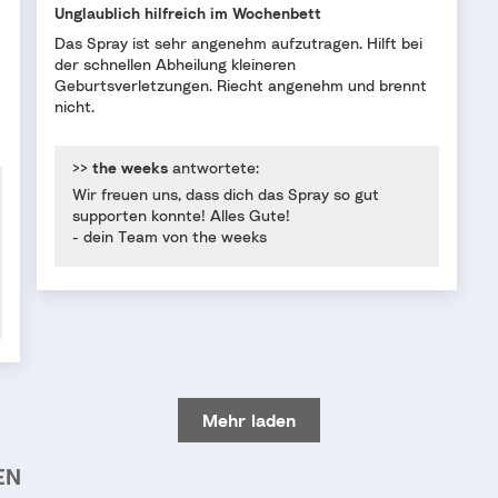
Unglaublich hilfreich im Wochenbett
Das Spray ist sehr angenehm aufzutragen. Hilft bei
der schnellen Abheilung kleineren
Geburtsverletzungen. Riecht angenehm und brennt
nicht.
>>
the weeks
antwortete:
Wir freuen uns, dass dich das Spray so gut
supporten konnte! Alles Gute!
- dein Team von the weeks
Mehr laden
EN