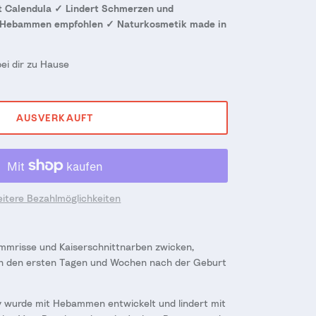
it Calendula ✓ Lindert Schmerzen und
 Hebammen empfohlen ✓ Naturkosmetik made in
bei dir zu Hause
AUSVERKAUFT
itere Bezahlmöglichkeiten
mmrisse und Kaiserschnittnarben zwicken,
n den ersten Tagen und Wochen nach der Geburt
 wurde mit Hebammen entwickelt und lindert mit