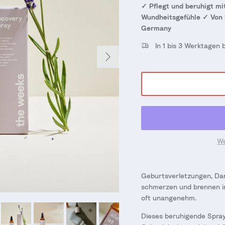
✓ Pflegt und beruhigt m
Wundheitsgefühle ✓ Von
Germany
In 1 bis 3 Werktagen 
Nächste
We
Geburtsverletzungen, Da
schmerzen und brennen i
oft unangenehm.
Dieses beruhigende Spray