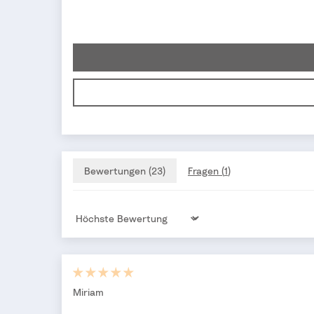
Bewertungen (
23
)
Fragen (
1
)
Sort by
Miriam