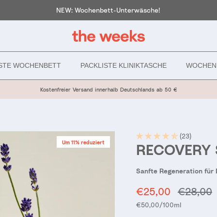
NEW: Wochenbett-Unterwäsche!
ISTE WOCHENBETT
PACKLISTE KLINIKTASCHE
WOCHEN
Kostenfreier Versand innerhalb Deutschlands ab 50 €
(23)
Um 11% reduziert
RECOVERY 
Sanfte Regeneration für
Verkaufspreis
Normale
€25,00
€28,00
Grundpreis
€50,00
/100ml