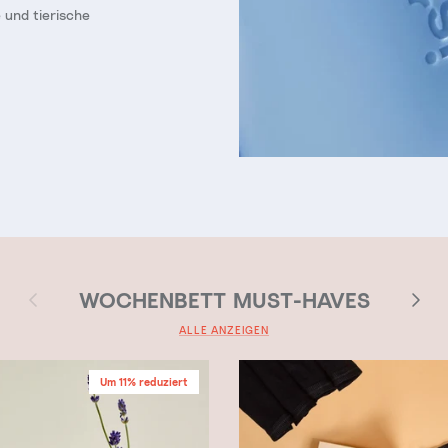
 und tierische
Vorherige
Nächste
WOCHENBETT MUST-HAVES
ALLE ANZEIGEN
Um 11% reduziert