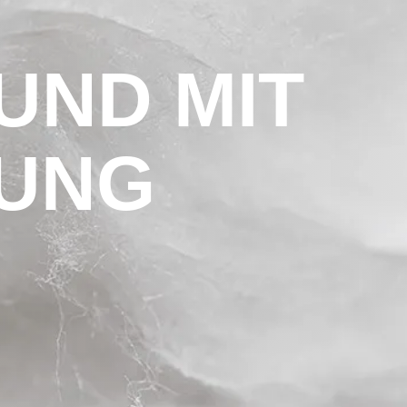
UND MIT
UNG