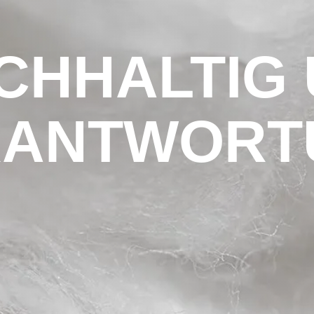
ACHHALTIG 
RANTWORT