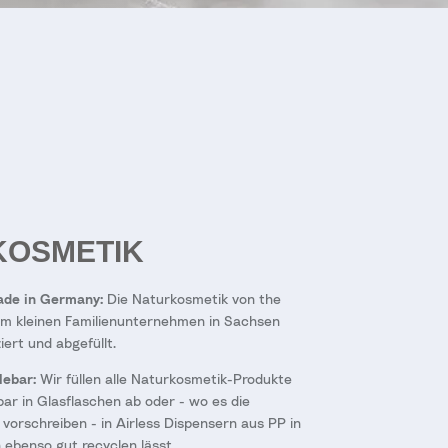
KOSMETIK
Made in Germany:
Die Naturkosmetik von the
em kleinen Familienunternehmen in Sachsen
iert und abgefüllt.
lebar:
Wir füllen alle Naturkosmetik-Produkte
bar in Glasflaschen ab oder - wo es die
vorschreiben - in Airless Dispensern aus PP in
 ebenso gut recyclen lässt.