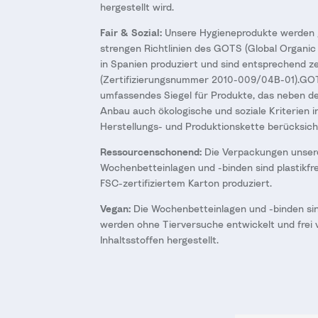
hergestellt wird.
Fair & Sozial:
Unsere Hygieneprodukte werden
strengen Richtlinien des GOTS (Global Organic 
in Spanien produziert und sind entsprechend zer
(Zertifizierungsnummer 2010-009/04B-01).GOTS
umfassendes Siegel für Produkte, das neben d
Anbau auch ökologische und soziale Kriterien in
Herstellungs- und Produktionskette berücksicht
Ressourcenschonend:
Die Verpackungen unser
Wochenbetteinlagen und -binden sind plastikfr
FSC-zertifiziertem Karton produziert.
Vegan:
Die Wochenbetteinlagen und -binden si
werden ohne Tierversuche entwickelt und frei 
Inhaltsstoffen hergestellt.