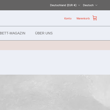
Land/Region
Sprache
Deutschland (EUR €)
Deutsch
Konto
Warenkorb
BETT-MAGAZIN
ÜBER UNS