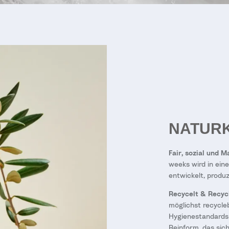
NATUR
Fair, sozial und 
weeks wird in ein
entwickelt, produz
Recycelt & Recyc
möglichst recycle
Hygienestandards 
Reinform, das sich