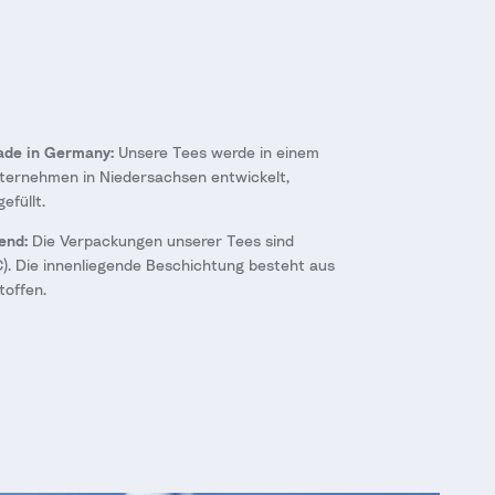
Made in Germany:
Unsere Tees werde in einem
nternehmen in Niedersachsen entwickelt,
efüllt.
end:
Die Verpackungen unserer Tees sind
C). Die innenliegende Beschichtung besteht aus
toffen.