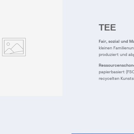
TEE
Fair, sozial und 
kleinen Familienu
produziert und abg
Ressourcenschon
papierbasiert (FS
recycelten Kunsts