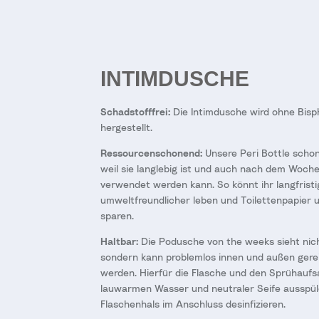
INTIMDUSCHE
Schadstofffrei:
Die Intimdusche wird ohne Bisp
hergestellt.
Ressourcenschonend:
Unsere Peri Bottle scho
weil sie langlebig ist und auch nach dem Woch
verwendet werden kann. So könnt ihr langfristi
umweltfreundlicher leben und Toilettenpapier
sparen.
Haltbar:
Die Podusche von the weeks sieht nich
sondern kann problemlos innen und außen gere
werden. Hierfür die Flasche und den Sprühaufs
lauwarmen Wasser und neutraler Seife ausspül
Flaschenhals im Anschluss desinfizieren.