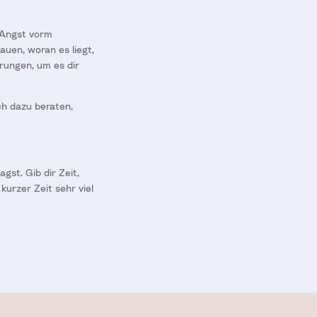
 Angst vorm
auen, woran es liegt,
rungen, um es dir
ch dazu beraten,
gst. Gib dir Zeit,
kurzer Zeit sehr viel