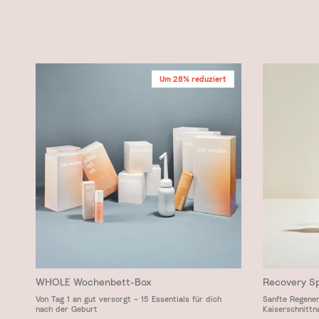
Um 28% reduziert
WHOLE Wochenbett-Box
Recovery S
Von Tag 1 an gut versorgt – 15 Essentials für dich
Sanfte Regener
nach der Geburt
Kaiserschnittn