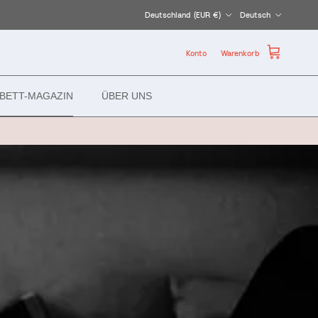
Land/Region
Sprache
Deutschland (EUR €)
Deutsch
Konto
Warenkorb
BETT-MAGAZIN
ÜBER UNS