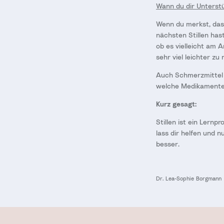
Wann du dir Unterstü
Wenn du merkst, dass
nächsten Stillen has
ob es vielleicht am
sehr viel leichter zu
Auch Schmerzmittel s
welche Medikamente 
Kurz gesagt:
Stillen ist ein Lernp
lass dir helfen und n
besser.
Dr. Lea-Sophie Borgmann