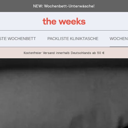
NEW: Wochenbett-Unterwäsche!
ISTE WOCHENBETT
PACKLISTE KLINIKTASCHE
WOCHEN
Kostenfreier Versand innerhalb Deutschlands ab 50 €