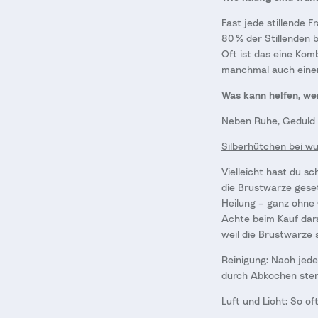
Fast jede stillende 
80 % der Stillenden be
Oft ist das eine Kom
manchmal auch einer 
Was kann helfen, we
Neben Ruhe, Geduld 
Silberhütchen bei w
Vielleicht hast du s
die Brustwarze geset
Heilung – ganz ohne
Achte beim Kauf dara
weil die Brustwarze 
Reinigung: Nach jede
durch Abkochen steri
Luft und Licht: So of