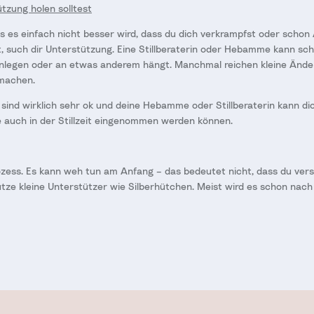
tzung holen solltest
 es einfach nicht besser wird, dass du dich verkrampfst oder schon
t, such dir Unterstützung. Eine Stillberaterin oder Hebamme kann sch
 Anlegen oder an etwas anderem hängt. Manchmal reichen kleine Ände
 machen.
ind wirklich sehr ok und deine Hebamme oder Stillberaterin kann di
auch in der Stillzeit eingenommen werden können.
rozess. Es kann weh tun am Anfang – das bedeutet nicht, dass du versa
utze kleine Unterstützer wie Silberhütchen. Meist wird es schon nach 