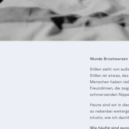
Wunde Brustwarzen b
Stillen sieht von auß
Stillen ist etwas, da
Menschen haben viel 
Freundinnen, die zei
schmerzenden Nippeln
Heute sind wir in di
so nebenbei weiterge
intuitiv, wie ich dach
Wie häufig sind wund