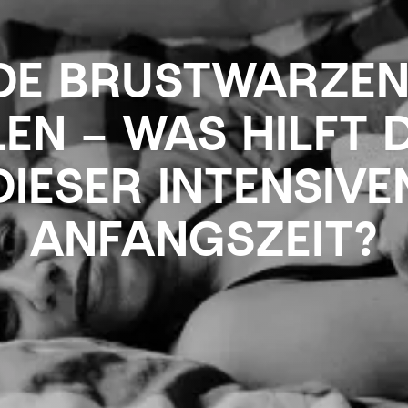
E BRUSTWARZEN
LEN – WAS HILFT D
DIESER INTENSIVE
ANFANGSZEIT?