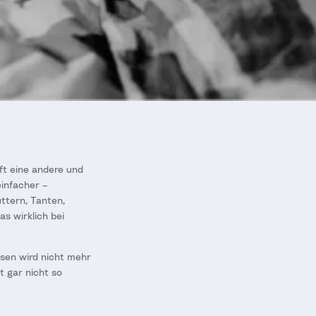
oft eine andere und
einfacher –
ttern, Tanten,
s wirklich bei
ssen wird nicht mehr
t gar nicht so