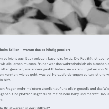
eim Stillen – warum das so häufig passiert
en so leicht aus. Baby anlegen, kuscheln, fertig. Die Realität ist aber 
s wir alle lernen müssen. Früher war das wahrscheinlich ein bisschen 
öfter gesehen, wie andere gestillt haben, sie waren umgeben von Mü
gen konnten, wie es geht, was bei Herausforderungen zu tun ist und wa
 hilft.
esen Fragen mehr meistens ziemlich auf uns allein gestellt und das Wi
geben. Und plötzlich liegst du da mit deinem Baby und merkst: Das is
te.
e Brustwarzen in der Stillzeit?