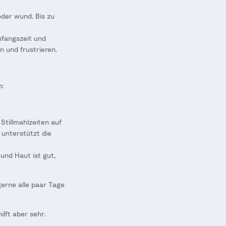
oder wund. Bis zu
nfangszeit und
 und frustrieren.
n:
 Stillmahlzeiten auf
 unterstützt die
und Haut ist gut,
gerne alle paar Tage
ilft aber sehr.