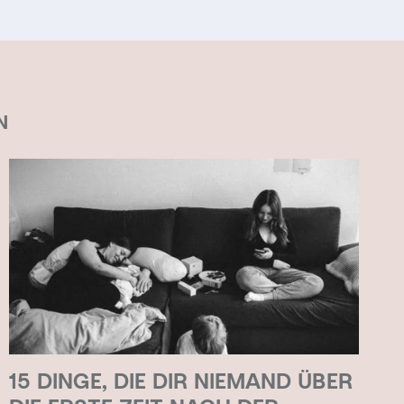
N
15 DINGE, DIE DIR NIEMAND ÜBER