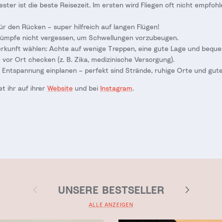
ster ist die beste Reisezeit. Im ersten wird Fliegen oft nicht empfohle
r den Rücken – super hilfreich auf langen Flügen!
ümpfe nicht vergessen, um Schwellungen vorzubeugen.
terkunft wählen: Achte auf wenige Treppen, eine gute Lage und bequ
vor Ort checken (z. B. Zika, medizinische Versorgung).
Entspannung einplanen – perfekt sind Strände, ruhige Orte und gute
t ihr auf ihrer
Website
und bei
Instagram
.
t
Vorherige
Nächste
UNSERE BESTSELLER
ALLE ANZEIGEN