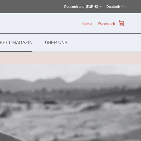
Land/Region
Sprache
Deutschland (EUR €)
Deutsch
Konto
Warenkorb
BETT-MAGAZIN
ÜBER UNS