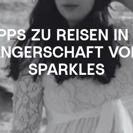
IPPS ZU REISEN IN
NGERSCHAFT VO
SPARKLES