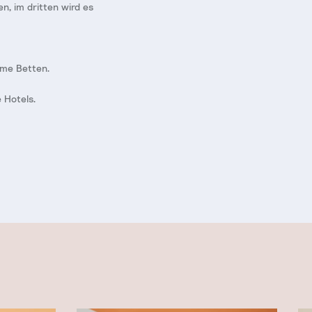
n, im dritten wird es
eme Betten.
 Hotels.