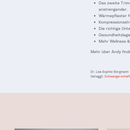
Das zweite Trime
anstrengender.
Wärmepflaster fü
Kompressionsstr
Die richtige Un
Gesundheitslage 
Mehr Wellness & 
Mehr über Andy finde
Dr. Lea-Sophie Borgmann
Getaggt:
Schwangerschaf