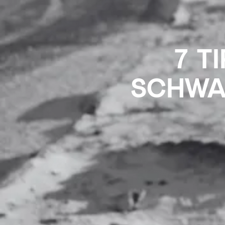
7 T
SCHWA