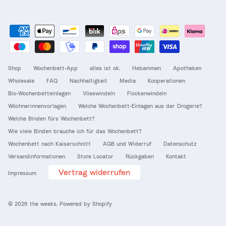
Shop
Wochenbett-App
alles ist ok.
Hebammen
Apotheken
Wholesale
FAQ
Nachhaltigkeit
Media
Kooperationen
Bio-Wochenbetteinlagen
Vlieswindeln
Flockenwindeln
Wöchnerinnenvorlagen
Welche Wochenbett-Einlagen aus der Drogerie?
Welche Binden fürs Wochenbett?
Wie viele Binden brauche ich für das Wochenbett?
Wochenbett nach Kaiserschnitt
AGB und Widerruf
Datenschutz
Versandinformationen
Store Locator
Rückgaben
Kontakt
Vertrag widerrufen
Impressum
© 2026
the weeks
.
Powered by Shopify