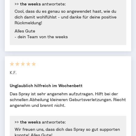
>>
the weeks
antwortete:
Cool, dass du es genau so angewendet hast, wie du
dich damit wohlfühlst - und danke für deine positive
Rückmeldung!
Alles Gute
- dein Team von the weeks
K.F.
Unglaublich hilfreich im Wochenbett
Das Spray ist sehr angenehm aufzutragen. Hilft bei der
schnellen Abheilung kleineren Geburtsverletzungen. Riecht
angenehm und brennt nicht.
>>
the weeks
antwortete:
Wir freuen uns, dass dich das Spray so gut supporten
konnte! Alles Gute!