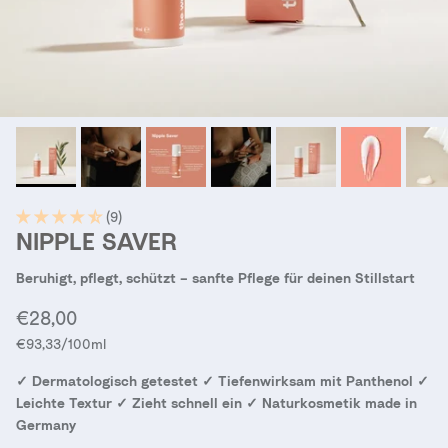
(9)
NIPPLE SAVER
Beruhigt, pflegt, schützt – sanfte Pflege für deinen Stillstart
Normaler Preis
€28,00
Grundpreis
€93,33
/100ml
✓ Dermatologisch getestet ✓ Tiefenwirksam mit Panthenol ✓
Leichte Textur ✓ Zieht schnell ein ✓ Naturkosmetik made in
Germany