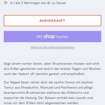
In 1 bis 3 Werktagen bei dir zu Hause
AUSVERKAUFT
Weitere Bezahlmöglichkeiten
Sagt einem vorher keiner, aber: Brustwarzen müssen sich erst
ans Stillen gewöhnen und sind in den ersten Tagen und Wochen
nach der Geburt oft ziemlich gereizt und empfindlich.
Der Nippel Saver rettet dich: die sanfte Creme mit leichter
Textur aus Sheabutter, Rizinusöl und Panthenol und pflegt
beanspruchte Brustwarzen während des Stillstarts und
supportet die Heilung. Der Balsam enthält kein Lanolin und
muss vor dem Stillen nicht abgewaschen werden.