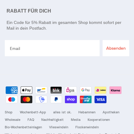
RABATT FÜR DICH
Ein Code für 5% Rabatt im gesamten Shop kommt sofort per
Mail in dein Postfach.
Email
Absenden
Shop
Wochenbett-App
alles ist ok.
Hebammen
Apotheken
Wholesale
FAQ
Nachhaltigkeit
Media
Kooperationen
Bio-Wochenbetteinlagen
Vlieswindeln
Flockenwindeln