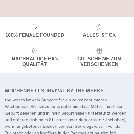
100% FEMALE FOUNDED
ALLES IST OK
NACHHALTIGE BIO-
GUTSCHEINE ZUM
QUALITÄT
VERSCHENKEN
WOCHENBETT SURVIVAL BY THE WEEKS
the weeks ist dein Support für ein selbstbestimmtes
Wochenbett. Wir setzen uns dafür ein, dass Mütter nach der
Geburt gesehen und in ihren Bedürfnissen unterstützt werden
und stärken dich beim Stillstart (oder dem ersten Fläschchen),
wenn ungebetener Besuch von den Schwiegereltern vor der
Tür steht oder es Konflikte in der Paarbeziehung gibt. Mit