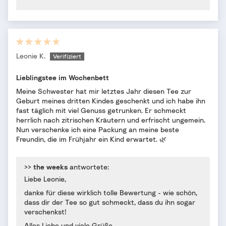
Leonie K.
Lieblingstee im Wochenbett
Meine Schwester hat mir letztes Jahr diesen Tee zur
Geburt meines dritten Kindes geschenkt und ich habe ihn
fast täglich mit viel Genuss getrunken. Er schmeckt
herrlich nach zitrischen Kräutern und erfrischt ungemein.
Nun verschenke ich eine Packung an meine beste
Freundin, die im Frühjahr ein Kind erwartet. 🌿
>>
the weeks
antwortete:
Liebe Leonie,
danke für diese wirklich tolle Bewertung - wie schön,
dass dir der Tee so gut schmeckt, dass du ihn sogar
verschenkst!
Alles Liebe und viele Grüße