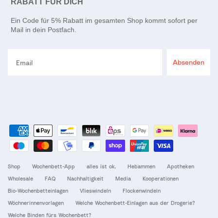
RABATT FÜR DICH
Ein Code für 5% Rabatt im gesamten Shop kommt sofort per
Mail in dein Postfach.
Email
Absenden
Shop
Wochenbett-App
alles ist ok.
Hebammen
Apotheken
Wholesale
FAQ
Nachhaltigkeit
Media
Kooperationen
Bio-Wochenbetteinlagen
Vlieswindeln
Flockenwindeln
Wöchnerinnenvorlagen
Welche Wochenbett-Einlagen aus der Drogerie?
Welche Binden fürs Wochenbett?