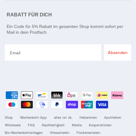
RABATT FÜR DICH
Ein Code für 5% Rabatt im gesamten Shop kommt sofort per
Mail in dein Postfach.
Email
Absenden
Shop
Wochenbett-App
alles ist ok.
Hebammen
Apotheken
Wholesale
FAQ
Nachhaltigkeit
Media
Kooperationen
Bio-Wochenbetteinlagen
Vlieswindeln
Flockenwindeln