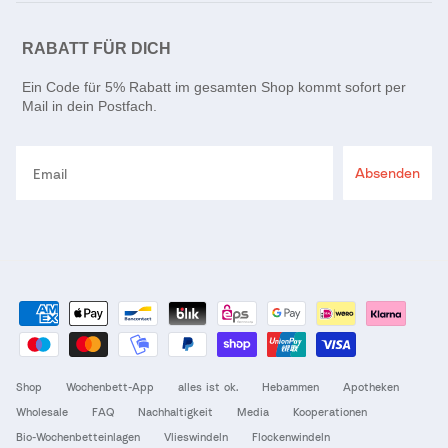
RABATT FÜR DICH
Ein Code für 5% Rabatt im gesamten Shop kommt sofort per
Mail in dein Postfach.
Email
Absenden
Shop
Wochenbett-App
alles ist ok.
Hebammen
Apotheken
Wholesale
FAQ
Nachhaltigkeit
Media
Kooperationen
Bio-Wochenbetteinlagen
Vlieswindeln
Flockenwindeln