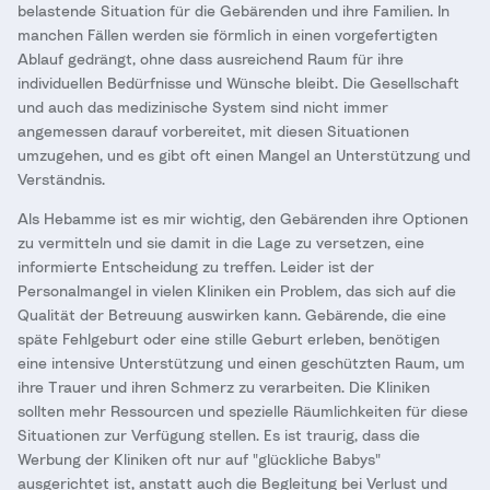
belastende Situation für die Gebärenden und ihre Familien. In
manchen Fällen werden sie förmlich in einen vorgefertigten
Ablauf gedrängt, ohne dass ausreichend Raum für ihre
individuellen Bedürfnisse und Wünsche bleibt. Die Gesellschaft
und auch das medizinische System sind nicht immer
angemessen darauf vorbereitet, mit diesen Situationen
umzugehen, und es gibt oft einen Mangel an Unterstützung und
Verständnis.
Als Hebamme ist es mir wichtig, den Gebärenden ihre Optionen
zu vermitteln und sie damit in die Lage zu versetzen, eine
informierte Entscheidung zu treffen. Leider ist der
Personalmangel in vielen Kliniken ein Problem, das sich auf die
Qualität der Betreuung auswirken kann. Gebärende, die eine
späte Fehlgeburt oder eine stille Geburt erleben, benötigen
eine intensive Unterstützung und einen geschützten Raum, um
ihre Trauer und ihren Schmerz zu verarbeiten. Die Kliniken
sollten mehr Ressourcen und spezielle Räumlichkeiten für diese
Situationen zur Verfügung stellen. Es ist traurig, dass die
Werbung der Kliniken oft nur auf "glückliche Babys"
ausgerichtet ist, anstatt auch die Begleitung bei Verlust und