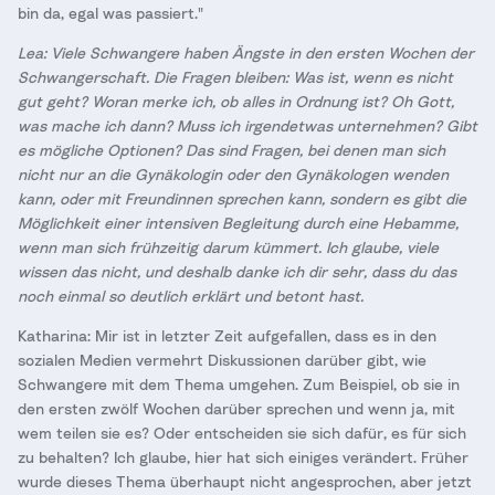
bin da, egal was passiert."
Lea: Viele Schwangere haben Ängste in den ersten Wochen der
Schwangerschaft. Die Fragen bleiben: Was ist, wenn es nicht
gut geht? Woran merke ich, ob alles in Ordnung ist? Oh Gott,
was mache ich dann? Muss ich irgendetwas unternehmen? Gibt
es mögliche Optionen? Das sind Fragen, bei denen man sich
nicht nur an die Gynäkologin oder den Gynäkologen wenden
kann, oder mit Freundinnen sprechen kann, sondern es gibt die
Möglichkeit einer intensiven Begleitung durch eine Hebamme,
wenn man sich frühzeitig darum kümmert. Ich glaube, viele
wissen das nicht, und deshalb danke ich dir sehr, dass du das
noch einmal so deutlich erklärt und betont hast.
Katharina: Mir ist in letzter Zeit aufgefallen, dass es in den
sozialen Medien vermehrt Diskussionen darüber gibt, wie
Schwangere mit dem Thema umgehen. Zum Beispiel, ob sie in
den ersten zwölf Wochen darüber sprechen und wenn ja, mit
wem teilen sie es? Oder entscheiden sie sich dafür, es für sich
zu behalten? Ich glaube, hier hat sich einiges verändert. Früher
wurde dieses Thema überhaupt nicht angesprochen, aber jetzt