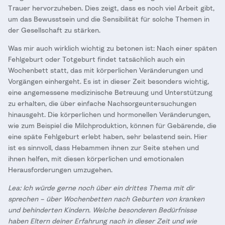
Trauer hervorzuheben. Dies zeigt, dass es noch viel Arbeit gibt,
um das Bewusstsein und die Sensibilität für solche Themen in
der Gesellschaft zu stärken.
Was mir auch wirklich wichtig zu betonen ist: Nach einer späten
Fehlgeburt oder Totgeburt findet tatsächlich auch ein
Wochenbett statt, das mit körperlichen Veränderungen und
Vorgängen einhergeht. Es ist in dieser Zeit besonders wichtig,
eine angemessene medizinische Betreuung und Unterstützung
zu erhalten, die über einfache Nachsorgeuntersuchungen
hinausgeht. Die körperlichen und hormonellen Veränderungen,
wie zum Beispiel die Milchproduktion, können für Gebärende, die
eine späte Fehlgeburt erlebt haben, sehr belastend sein. Hier
ist es sinnvoll, dass Hebammen ihnen zur Seite stehen und
ihnen helfen, mit diesen körperlichen und emotionalen
Herausforderungen umzugehen.
Lea: Ich würde gerne noch über ein drittes Thema mit dir
sprechen – über Wochenbetten nach Geburten von kranken
und behinderten Kindern. Welche besonderen Bedürfnisse
haben Eltern deiner Erfahrung nach in dieser Zeit und wie