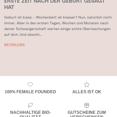
ERSTE ZEIT NACH DER GEBURT GESAGT
HAT
Geburt ist krass – Wochenbett ist krasser? Nun, natürlich nicht
immer. Aber in den ersten Tagen, Wochen und Monaten nach
deiner Schwangerschaft warten einige echte Überraschungen
auf dich. Und obwohl...
WEITERLESEN
100% FEMALE FOUNDED
ALLES IST OK
NACHHALTIGE BIO-
GUTSCHEINE ZUM