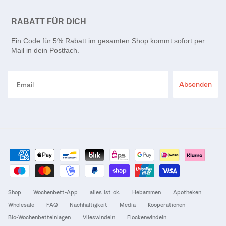
RABATT FÜR DICH
Ein Code für 5% Rabatt im gesamten Shop kommt sofort per
Mail in dein Postfach.
Email
Absenden
Shop
Wochenbett-App
alles ist ok.
Hebammen
Apotheken
Wholesale
FAQ
Nachhaltigkeit
Media
Kooperationen
Bio-Wochenbetteinlagen
Vlieswindeln
Flockenwindeln