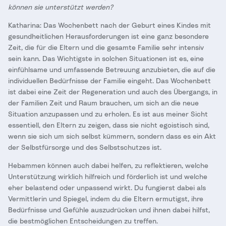
können sie unterstützt werden?
Katharina: Das Wochenbett nach der Geburt eines Kindes mit
gesundheitlichen Herausforderungen ist eine ganz besondere
Zeit, die für die Eltern und die gesamte Familie sehr intensiv
sein kann. Das Wichtigste in solchen Situationen ist es, eine
einfühlsame und umfassende Betreuung anzubieten, die auf die
individuellen Bedürfnisse der Familie eingeht. Das Wochenbett
ist dabei eine Zeit der Regeneration und auch des Übergangs, in
der Familien Zeit und Raum brauchen, um sich an die neue
Situation anzupassen und zu erholen. Es ist aus meiner Sicht
essentiell, den Eltern zu zeigen, dass sie nicht egoistisch sind,
wenn sie sich um sich selbst kümmern, sondern dass es ein Akt
der Selbstfürsorge und des Selbstschutzes ist.
Hebammen können auch dabei helfen, zu reflektieren, welche
Unterstützung wirklich hilfreich und förderlich ist und welche
eher belastend oder unpassend wirkt. Du fungierst dabei als
Vermittlerin und Spiegel, indem du die Eltern ermutigst, ihre
Bedürfnisse und Gefühle auszudrücken und ihnen dabei hilfst,
die bestmöglichen Entscheidungen zu treffen.