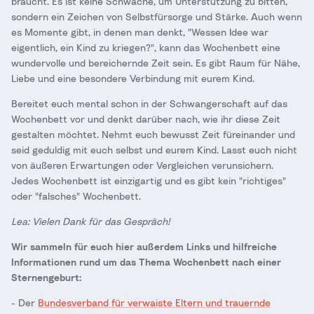
braucht. Es ist keine Schwäche, um Unterstützung zu bitten,
sondern ein Zeichen von Selbstfürsorge und Stärke. Auch wenn
es Momente gibt, in denen man denkt, "Wessen Idee war
eigentlich, ein Kind zu kriegen?", kann das Wochenbett eine
wundervolle und bereichernde Zeit sein. Es gibt Raum für Nähe,
Liebe und eine besondere Verbindung mit eurem Kind.
Bereitet euch mental schon in der Schwangerschaft auf das
Wochenbett vor und denkt darüber nach, wie ihr diese Zeit
gestalten möchtet. Nehmt euch bewusst Zeit füreinander und
seid geduldig mit euch selbst und eurem Kind. Lasst euch nicht
von äußeren Erwartungen oder Vergleichen verunsichern.
Jedes Wochenbett ist einzigartig und es gibt kein "richtiges"
oder "falsches" Wochenbett.
Lea: Vielen Dank für das Gespräch!
Wir sammeln für euch hier außerdem Links und hilfreiche
Informationen rund um das Thema Wochenbett nach einer
Sternengeburt:
- Der
Bundesverband für verwaiste Eltern und trauernde