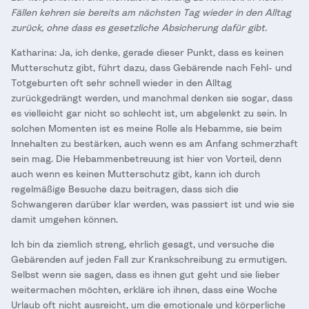
Fällen kehren sie bereits am nächsten Tag wieder in den Alltag
zurück, ohne dass es gesetzliche Absicherung dafür gibt.
Katharina: Ja, ich denke, gerade dieser Punkt, dass es keinen
Mutterschutz gibt, führt dazu, dass Gebärende nach Fehl- und
Totgeburten oft sehr schnell wieder in den Alltag
zurückgedrängt werden, und manchmal denken sie sogar, dass
es vielleicht gar nicht so schlecht ist, um abgelenkt zu sein. In
solchen Momenten ist es meine Rolle als Hebamme, sie beim
Innehalten zu bestärken, auch wenn es am Anfang schmerzhaft
sein mag. Die Hebammenbetreuung ist hier von Vorteil, denn
auch wenn es keinen Mutterschutz gibt, kann ich durch
regelmäßige Besuche dazu beitragen, dass sich die
Schwangeren darüber klar werden, was passiert ist und wie sie
damit umgehen können.
Ich bin da ziemlich streng, ehrlich gesagt, und versuche die
Gebärenden auf jeden Fall zur Krankschreibung zu ermutigen.
Selbst wenn sie sagen, dass es ihnen gut geht und sie lieber
weitermachen möchten, erkläre ich ihnen, dass eine Woche
Urlaub oft nicht ausreicht, um die emotionale und körperliche