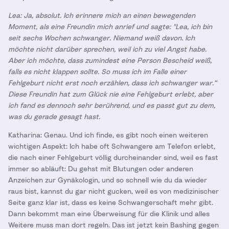
Lea: Ja, absolut. Ich erinnere mich an einen bewegenden
Moment, als eine Freundin mich anrief und sagte: "Lea, ich bin
seit sechs Wochen schwanger. Niemand weiß davon. Ich
möchte nicht darüber sprechen, weil ich zu viel Angst habe.
Aber ich möchte, dass zumindest eine Person Bescheid weiß,
falls es nicht klappen sollte. So muss ich im Falle einer
Fehlgeburt nicht erst noch erzählen, dass ich schwanger war.“
Diese Freundin hat zum Glück nie eine Fehlgeburt erlebt, aber
ich fand es dennoch sehr berührend, und es passt gut zu dem,
was du gerade gesagt hast.
Katharina: Genau. Und ich finde, es gibt noch einen weiteren
wichtigen Aspekt: Ich habe oft Schwangere am Telefon erlebt,
die nach einer Fehlgeburt völlig durcheinander sind, weil es fast
immer so abläuft: Du gehst mit Blutungen oder anderen
Anzeichen zur Gynäkologin, und so schnell wie du da wieder
raus bist, kannst du gar nicht gucken, weil es von medizinischer
Seite ganz klar ist, dass es keine Schwangerschaft mehr gibt.
Dann bekommt man eine Überweisung für die Klinik und alles
Weitere muss man dort regeln. Das ist jetzt kein Bashing gegen