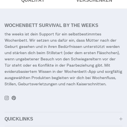
QUALITÄT
VERSCHENKEN
WOCHENBETT SURVIVAL BY THE WEEKS
the weeks ist dein Support für ein selbstbestimmtes
Wochenbett. Wir setzen uns dafür ein, dass Mütter nach der
Geburt gesehen und in ihren Bedürfnissen unterstützt werden
und stärken dich beim Stillstart (oder dem ersten Fläschchen),
wenn ungebetener Besuch von den Schwiegereltern vor der
Tür steht oder es Konflikte in der Paarbeziehung gibt. Mit
evidenzbasiertem Wissen in der Wochenbett-App und sorgfältig
ausgewählten Produkten begleiten wir dich bei Wochenfluss,
Stillen, Geburtsverletzungen und nach Kaiserschnitten.
Instagram
Pinterest
QUICKLINKS