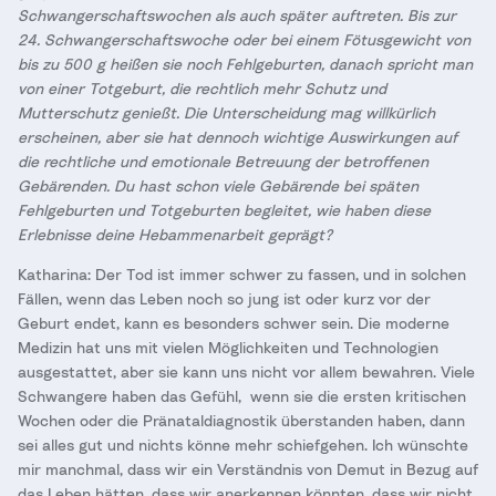
Schwangerschaftswochen als auch später auftreten. Bis zur
24. Schwangerschaftswoche oder bei einem Fötusgewicht von
bis zu 500 g heißen sie noch Fehlgeburten, danach spricht man
von einer Totgeburt, die rechtlich mehr Schutz und
Mutterschutz genießt. Die Unterscheidung mag willkürlich
erscheinen, aber sie hat dennoch wichtige Auswirkungen auf
die rechtliche und emotionale Betreuung der betroffenen
Gebärenden. Du hast schon viele Gebärende bei späten
Fehlgeburten und Totgeburten begleitet, wie haben diese
Erlebnisse deine Hebammenarbeit geprägt?
Katharina: Der Tod ist immer schwer zu fassen, und in solchen
Fällen, wenn das Leben noch so jung ist oder kurz vor der
Geburt endet, kann es besonders schwer sein. Die moderne
Medizin hat uns mit vielen Möglichkeiten und Technologien
ausgestattet, aber sie kann uns nicht vor allem bewahren. Viele
Schwangere haben das Gefühl, wenn sie die ersten kritischen
Wochen oder die Pränataldiagnostik überstanden haben, dann
sei alles gut und nichts könne mehr schiefgehen. Ich wünschte
mir manchmal, dass wir ein Verständnis von Demut in Bezug auf
das Leben hätten, dass wir anerkennen könnten, dass wir nicht