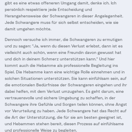
gibt es eine etwas offeneren Umgang damit, denke ich. Ich
persönlich respektiere jede Entscheidung und
Herangehensweise der Schwangeren in dieser Angelegenheit.
Jede Schwangere muss für sich selbst entscheiden, wie sie
damit umgehen möchte.
Dennoch versuche ich immer, die Schwangeren zu ermutigen
und zu sagen: "Ja, wenn du diesen Verlust erlebst, dann ist es
vielleicht auch schön, wenn eine Freundin davon gewusst hat
und dich in deinem Schmerz unterstützen kann." Und hier
kommt auch die Hebamme als professionelle Begleitung ins
Spiel. Die Hebamme kann eine wichtige Rolle einnehmen und in
solchen Situationen unterstützen. Sie kann einfühlsam sein, auf
die emotionalen Bedürfnisse der Schwangeren eingehen und ihr
dabei helfen, mit dem Verlust umzugehen. Es geht darum, eine
vertrauensvolle und sichere Umgebung zu schaffen, in der
Schwangere ihre Gefühle und Sorgen teilen können, ohne Angst
vor Verurteilung zu haben. Jede Schwangere hat das Recht auf
die Art der Unterstützung, die für sie am besten geeignet ist,
und Hebammen stehen bereit, diesen Prozess auf einfühlsame
und professionelle Weise zu begleiten.