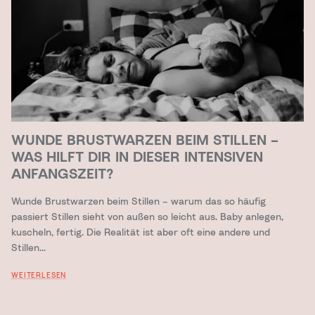
WUNDE BRUSTWARZEN BEIM STILLEN –
WAS HILFT DIR IN DIESER INTENSIVEN
ANFANGSZEIT?
Wunde Brustwarzen beim Stillen – warum das so häufig
passiert Stillen sieht von außen so leicht aus. Baby anlegen,
kuscheln, fertig. Die Realität ist aber oft eine andere und
Stillen...
WEITERLESEN