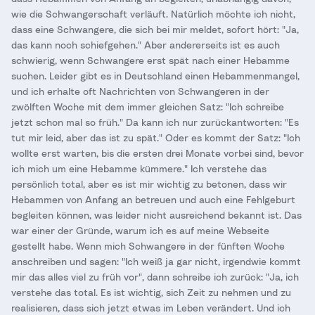
wie die Schwangerschaft verläuft. Natürlich möchte ich nicht,
dass eine Schwangere, die sich bei mir meldet, sofort hört: "Ja,
das kann noch schiefgehen." Aber andererseits ist es auch
schwierig, wenn Schwangere erst spät nach einer Hebamme
suchen. Leider gibt es in Deutschland einen Hebammenmangel,
und ich erhalte oft Nachrichten von Schwangeren in der
zwölften Woche mit dem immer gleichen Satz: "Ich schreibe
jetzt schon mal so früh." Da kann ich nur zurückantworten: "Es
tut mir leid, aber das ist zu spät." Oder es kommt der Satz: "Ich
wollte erst warten, bis die ersten drei Monate vorbei sind, bevor
ich mich um eine Hebamme kümmere." Ich verstehe das
persönlich total, aber es ist mir wichtig zu betonen, dass wir
Hebammen von Anfang an betreuen und auch eine Fehlgeburt
begleiten können, was leider nicht ausreichend bekannt ist. Das
war einer der Gründe, warum ich es auf meine Webseite
gestellt habe. Wenn mich Schwangere in der fünften Woche
anschreiben und sagen: "Ich weiß ja gar nicht, irgendwie kommt
mir das alles viel zu früh vor", dann schreibe ich zurück: "Ja, ich
verstehe das total. Es ist wichtig, sich Zeit zu nehmen und zu
realisieren, dass sich jetzt etwas im Leben verändert. Und ich