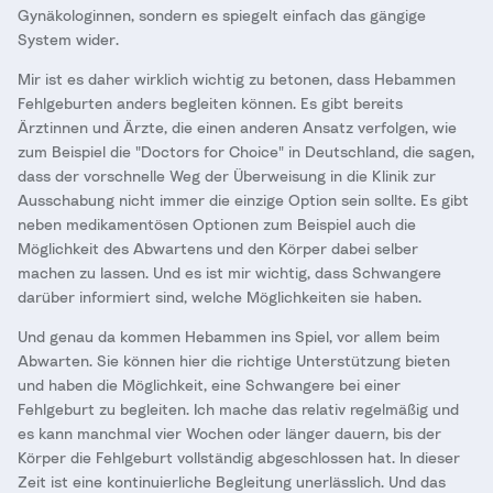
Gynäkologinnen, sondern es spiegelt einfach das gängige
System wider.
Mir ist es daher wirklich wichtig zu betonen, dass Hebammen
Fehlgeburten anders begleiten können. Es gibt bereits
Ärztinnen und Ärzte, die einen anderen Ansatz verfolgen, wie
zum Beispiel die "Doctors for Choice" in Deutschland, die sagen,
dass der vorschnelle Weg der Überweisung in die Klinik zur
Ausschabung nicht immer die einzige Option sein sollte. Es gibt
neben medikamentösen Optionen zum Beispiel auch die
Möglichkeit des Abwartens und den Körper dabei selber
machen zu lassen. Und es ist mir wichtig, dass Schwangere
darüber informiert sind, welche Möglichkeiten sie haben.
Und genau da kommen Hebammen ins Spiel, vor allem beim
Abwarten. Sie können hier die richtige Unterstützung bieten
und haben die Möglichkeit, eine Schwangere bei einer
Fehlgeburt zu begleiten. Ich mache das relativ regelmäßig und
es kann manchmal vier Wochen oder länger dauern, bis der
Körper die Fehlgeburt vollständig abgeschlossen hat. In dieser
Zeit ist eine kontinuierliche Begleitung unerlässlich. Und das