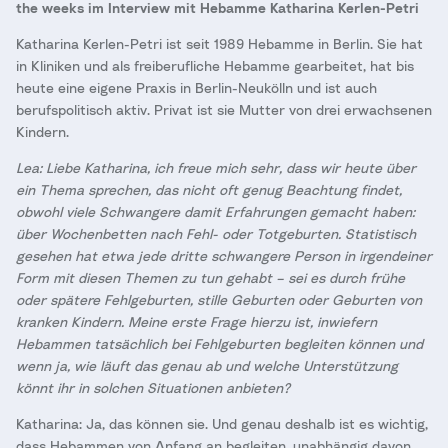
the weeks im Interview mit Hebamme Katharina Kerlen-Petri
Katharina Kerlen-Petri ist seit 1989 Hebamme in Berlin. Sie hat
in Kliniken und als freiberufliche Hebamme gearbeitet, hat bis
heute eine eigene Praxis in Berlin-Neukölln und ist auch
berufspolitisch aktiv. Privat ist sie Mutter von drei erwachsenen
Kindern.
Lea: Liebe Katharina, ich freue mich sehr, dass wir heute über
ein Thema sprechen, das nicht oft genug Beachtung findet,
obwohl viele Schwangere damit Erfahrungen gemacht haben:
über Wochenbetten nach Fehl- oder Totgeburten. Statistisch
gesehen hat etwa jede dritte schwangere Person in irgendeiner
Form mit diesen Themen zu tun gehabt – sei es durch frühe
oder spätere Fehlgeburten, stille Geburten oder Geburten von
kranken Kindern. Meine erste Frage hierzu ist, inwiefern
Hebammen tatsächlich bei Fehlgeburten begleiten können und
wenn ja, wie läuft das genau ab und welche Unterstützung
könnt ihr in solchen Situationen anbieten?
Katharina: Ja, das können sie. Und genau deshalb ist es wichtig,
dass Hebammen von Anfang an begleiten, unabhängig davon,