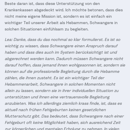
Beste daran ist, dass diese Unterstützung von den
Krankenkassen abgedeckt wird. Ich möchte betonen, dass dies
nicht meine eigene Mission ist, sondern es ist einfach ein
wichtiger Teil unserer Arbeit als Hebammen, Schwangere in
solchen Situationen einfühlsam zu begleiten.
Lea: Danke, dass du das nochmal so klar formulierst. Es ist so
wichtig zu wissen, dass Schwangere einen Anspruch darauf
haben und dass dies auch im System berücksichtigt ist und
abgerechnet werden kann. Dadurch müssen Schwangere nicht
darauf hoffen, dass jemand ihnen wohlgesonnen ist, sondern sie
können auf die professionelle Begleitung durch die Hebamme
zählen, die ihnen zusteht. Es ist ein wichtiger Teil der
Hebammenarbeit, Schwangere in solchen Momenten nicht
allein zu lassen, sondern sie in ihrer individuellen Situation zu
unterstützen und ihnen eine vertrauensvolle Begleitung
anzubieten. Was ich allerdings ziemlich krass finde, ist, dass es
aktuell nach frühen Fehlgeburten keinen gesetzlichen
Mutterschutz gibt. Das bedeutet, dass Schwangere nach einer
Fehlgeburt oft keine Möglichkeit haben, sich ausreichend Zeit
zur körperlichen und mentalen Erholung zu nehmen. In vielen