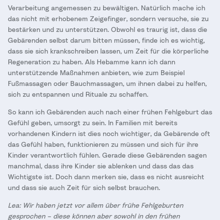
Verarbeitung angemessen zu bewältigen. Natürlich mache ich
das nicht mit erhobenem Zeigefinger, sondern versuche, sie zu
bestärken und zu unterstützen. Obwohl es traurig ist, dass die
Gebärenden selbst darum bitten müssen, finde ich es wichtig,
dass sie sich krankschreiben lassen, um Zeit für die körperliche
Regeneration zu haben. Als Hebamme kann ich dann
unterstützende Maßnahmen anbieten, wie zum Beispiel
Fußmassagen oder Bauchmassagen, um ihnen dabei zu helfen,
sich zu entspannen und Rituale zu schaffen.
So kann ich Gebärenden auch nach einer frühen Fehlgeburt das
Gefühl geben, umsorgt zu sein. In Familien mit bereits
vorhandenen Kindern ist dies noch wichtiger, da Gebärende oft
das Gefühl haben, funktionieren zu müssen und sich für ihre
Kinder verantwortlich fühlen. Gerade diese Gebärenden sagen
manchmal, dass ihre Kinder sie ablenken und dass das das
Wichtigste ist. Doch dann merken sie, dass es nicht ausreicht
und dass sie auch Zeit für sich selbst brauchen.
Lea: Wir haben jetzt vor allem über frühe Fehlgeburten
gesprochen – diese können aber sowohl in den frühen