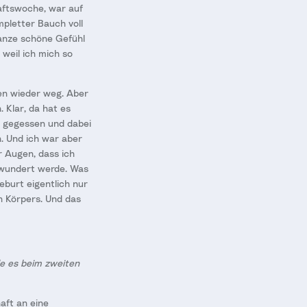
aftswoche, war auf
mpletter Bauch voll
ganze schöne Gefühl
weil ich mich so
en wieder weg. Aber
 Klar, da hat es
g gegessen und dabei
n. Und ich war aber
r Augen, dass ich
ewundert werde. Was
eburt eigentlich nur
n Körpers. Und das
de es beim zweiten
aft an eine