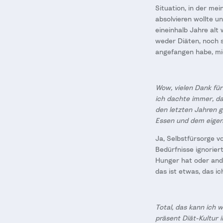
Situation, in der me
absolvieren wollte un
eineinhalb Jahre al
weder Diäten, noch 
angefangen habe, mi
Wow, vielen Dank für
ich dachte immer, da
den letzten Jahren ge
Essen und dem eigen
Ja, Selbstfürsorge v
Bedürfnisse ignoriert
Hunger hat oder ande
das ist etwas, das i
Total, das kann ich w
präsent Diät-Kultur