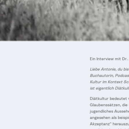
Ein Interview mit Dr
Liebe Antonie, du bi
Buchautorin, Podcast
Kultur im Kontext S
ist eigentlich Diätkul
Diätkultur bedeutet v
Glaubenssätzen, die
jugendliches Aussehe
angesehen als beispi
Akzeptanz“ herauszuf