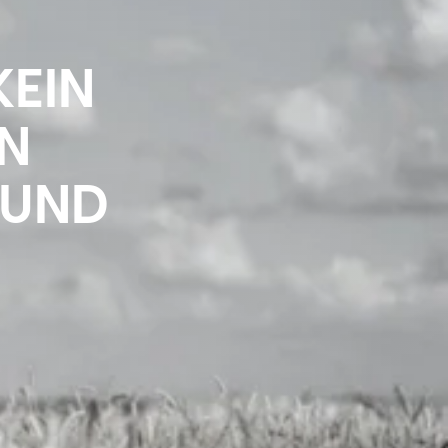
KEIN
IN
 UND