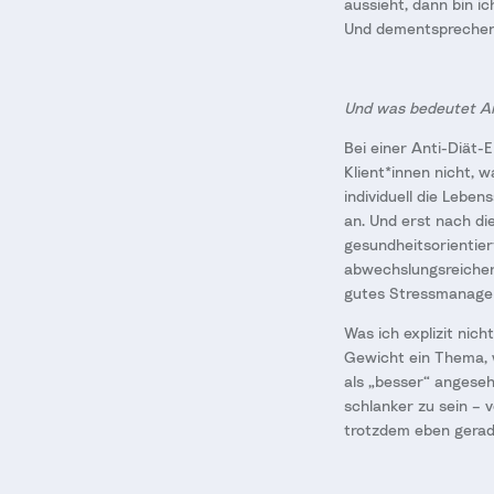
aussieht, dann bin i
Und dementsprechend 
Und was bedeutet A
Bei einer Anti-Diät-
Klient*innen nicht, 
individuell die Lebe
an. Und erst nach d
gesundheitsorientier
abwechslungsreicher
gutes Stressmanageme
Was ich explizit nich
Gewicht ein Thema, w
als „besser“ angese
schlanker zu sein – 
trotzdem eben gerade