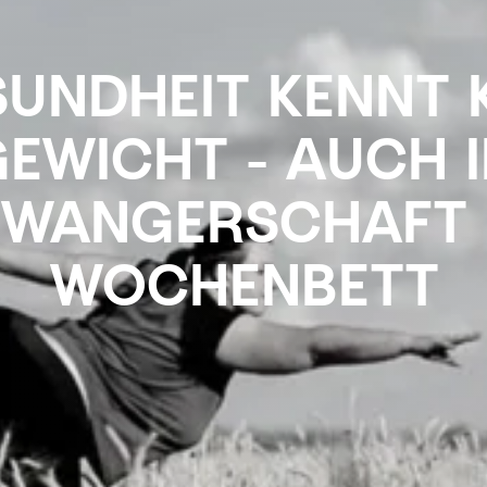
UNDHEIT KENNT 
EWICHT - AUCH 
WANGERSCHAFT
WOCHENBETT