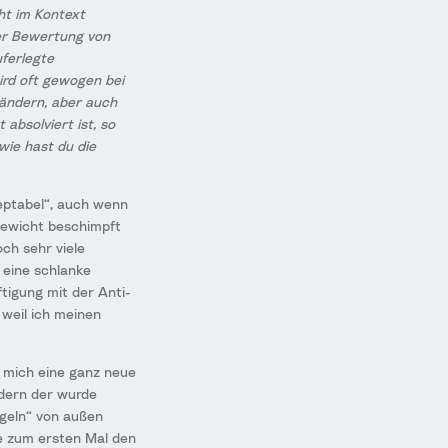
ht im Kontext
der Bewertung von
uferlegte
ird oft gewogen bei
rändern, aber auch
absolviert ist, so
wie hast du die
eptabel“, auch wenn
 Gewicht beschimpft
ch sehr viele
t eine schlanke
tigung mit der Anti-
 weil ich meinen
 mich eine ganz neue
ndern der wurde
geln“ von außen
te zum ersten Mal den