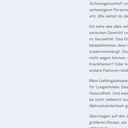
Schwangerschaft und
schwangere Personen 
etc. Wie siehst du d
Ich sehe das alles s
zwischen Gewicht und
vs. Kausalität. Das k
beispielsweise, dass
zusammenhängt. Das 
nicht sagen können, 
Krankheiten? Oder k
andere Faktoren bed
Mein Lieblingsbeispi
für Lungenkrebs. Das
Gesundheit. Und was
da nicht vielleicht 
Wahrscheinlichkeit g
Übertragen auf den
größeren Körper, ein