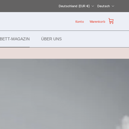
Land/Region
Sprache
Deutschland (EUR €)
Deutsch
Konto
Warenkorb
BETT-MAGAZIN
ÜBER UNS