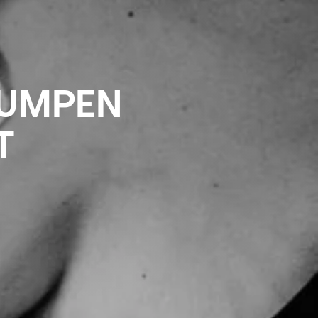
PUMPEN
T