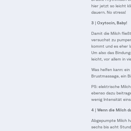
hier jetzt so leicht 
dauern. No stress!
3 | Oxytocin, Baby!
Damit die Milch flie
versuchst zu pumpen
kommt und es eher la
Um also das Bindung
leicht, vor allem in
Was helfen kann: ein
Brustmassage, ein Bi
PS: elektrische Mil
ebenso dazu beitrage
wenig Intensität ei
4 | Wenn die Milch d
Abgepumpte Milch hä
sechs bis acht Stund