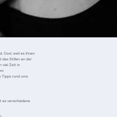
. Cool, weil es ihnen
 das Stillen an der
viel Zeit in
 um
n Tipps rund ums
t es verschiedene
n.