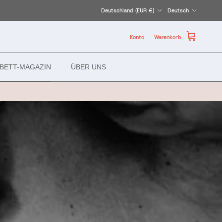
Land/Region
Sprache
Deutschland (EUR €)
Deutsch
Konto
Warenkorb
BETT-MAGAZIN
ÜBER UNS