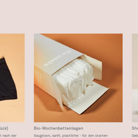
ück)
Bio-Wochenbetteinlagen
Sh
l nach der
Saugstark, sanft, plastikfrei - für den starken
Geb