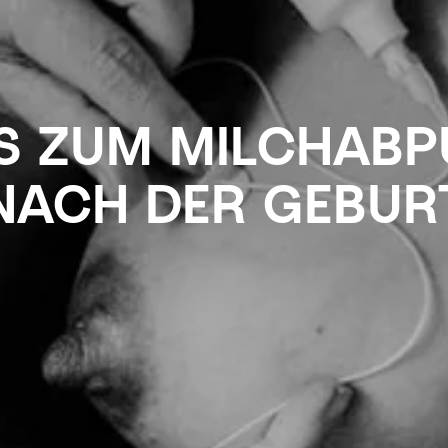
PS ZUM MILCHAB
NACH DER GEBUR