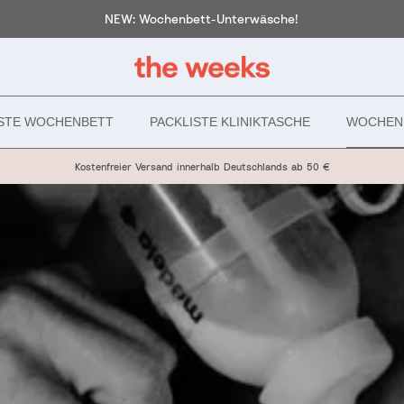
NEW: Wochenbett-Unterwäsche!
ISTE WOCHENBETT
PACKLISTE KLINIKTASCHE
WOCHEN
Kostenfreier Versand innerhalb Deutschlands ab 50 €