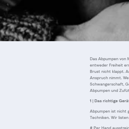
Das Abpumpen von Mut
entweder Freiheit er
Brust nicht klappt. 
Anspruch nimmt. Wei
Schwangerschaft, Ge
Abpumpen und Zufüt
1 | Das richtige Gerä
Abpumpen ist nicht 
Techniken. Wir listen
# Per Hand ausstreic