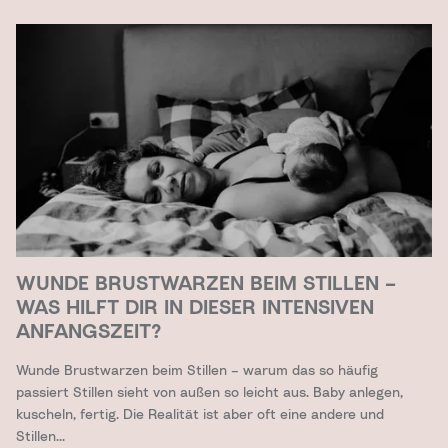
WUNDE BRUSTWARZEN BEIM STILLEN –
WAS HILFT DIR IN DIESER INTENSIVEN
ANFANGSZEIT?
Wunde Brustwarzen beim Stillen – warum das so häufig
passiert Stillen sieht von außen so leicht aus. Baby anlegen,
kuscheln, fertig. Die Realität ist aber oft eine andere und
Stillen...