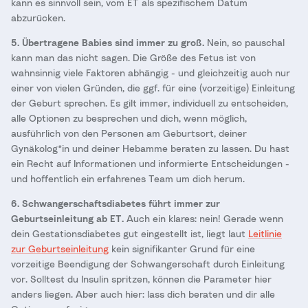
kann es sinnvoll sein, vom ET als spezifischem Datum
abzurücken.
5. Übertragene Babies sind immer zu groß.
Nein, so pauschal
kann man das nicht sagen. Die Größe des Fetus ist von
wahnsinnig viele Faktoren abhängig - und gleichzeitig auch nur
einer von vielen Gründen, die ggf. für eine (vorzeitige) Einleitung
der Geburt sprechen. Es gilt immer, individuell zu entscheiden,
alle Optionen zu besprechen und dich, wenn möglich,
ausführlich von den Personen am Geburtsort, deiner
Gynäkolog*in und deiner Hebamme beraten zu lassen. Du hast
ein Recht auf Informationen und informierte Entscheidungen -
und hoffentlich ein erfahrenes Team um dich herum.
6. Schwangerschaftsdiabetes führt immer zur
Geburtseinleitung ab ET.
Auch ein klares: nein! Gerade wenn
dein Gestationsdiabetes gut eingestellt ist, liegt laut
Leitlinie
zur Geburtseinleitung
kein signifikanter Grund für eine
vorzeitige Beendigung der Schwangerschaft durch Einleitung
vor. Solltest du Insulin spritzen, können die Parameter hier
anders liegen. Aber auch hier: lass dich beraten und dir alle