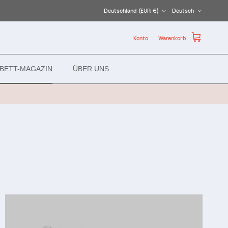
Land/Region
Sprache
Deutschland (EUR €)
Deutsch
Konto
Warenkorb
BETT-MAGAZIN
ÜBER UNS