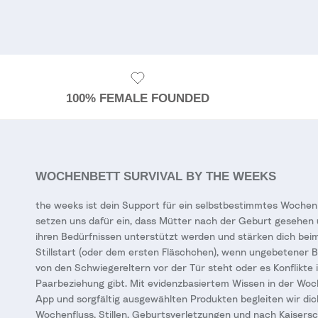
100% FEMALE FOUNDED
WOCHENBETT SURVIVAL BY THE WEEKS
the weeks ist dein Support für ein selbstbestimmtes Wochen
setzen uns dafür ein, dass Mütter nach der Geburt gesehen 
ihren Bedürfnissen unterstützt werden und stärken dich bei
Stillstart (oder dem ersten Fläschchen), wenn ungebetener 
von den Schwiegereltern vor der Tür steht oder es Konflikte 
Paarbeziehung gibt. Mit evidenzbasiertem Wissen in der Wo
App und sorgfältig ausgewählten Produkten begleiten wir dic
Wochenfluss, Stillen, Geburtsverletzungen und nach Kaisersc