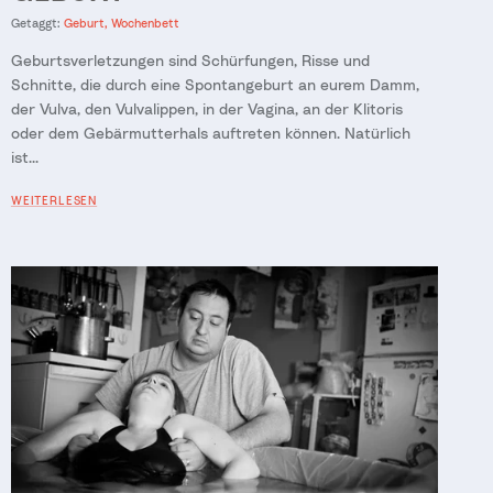
Getaggt:
Geburt
Wochenbett
Geburtsverletzungen sind Schürfungen, Risse und
Schnitte, die durch eine Spontangeburt an eurem Damm,
der Vulva, den Vulvalippen, in der Vagina, an der Klitoris
oder dem Gebärmutterhals auftreten können. Natürlich
ist...
WEITERLESEN