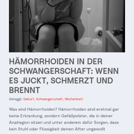
HÄMORRHOIDEN IN DER
SCHWANGERSCHAFT: WENN
ES JUCKT, SCHMERZT UND
BRENNT
Getaggt:
Geburt
Schwangerschaft
Wochenbett
Was sind Hämorrhoiden? Hämorrhoiden sind erstmal gar
keine Erkrankung, sondern Gefäßpolster, die in deiner
Analregion sitzen und unter anderem dafür Sorgen, dass
kein Stuhl oder Flüssigkeit deinen After ungewollt