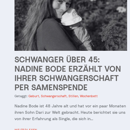
SCHWANGER ÜBER 45:
NADINE BODE ERZÄHLT VON
IHRER SCHWANGERSCHAFT
PER SAMENSPENDE
Getaggt:
Geburt
Schwangerschaft
Stillen
Wochenbett
Nadine Bode ist 48 Jahre alt und hat vor ein paar Monaten
ihren Sohn Dari zur Welt gebracht. Heute berichtet sie uns
von ihrer Erfahrung als Single, die sich in...
WEITERLESEN