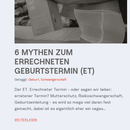
6 MYTHEN ZUM
ERRECHNETEN
GEBURTSTERMIN (ET)
Getaggt:
Geburt
Schwangerschaft
Der ET. Errechneter Termin - oder sagen wir lieber:
erratener Termin? Mutterschutz, Risikoschwangerschaft,
Geburtseinleitung - es wird so mega viel daran fest
gemacht, dabei ist es eigentlich eher ein vages...
WEITERLESEN