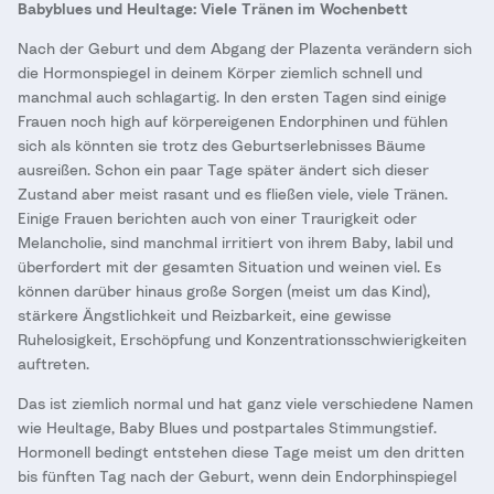
Babyblues und Heultage: Viele Tränen im Wochenbett
Nach der Geburt und dem Abgang der Plazenta verändern sich
die Hormonspiegel in deinem Körper ziemlich schnell und
manchmal auch schlagartig. In den ersten Tagen sind einige
Frauen noch high auf körpereigenen Endorphinen und fühlen
sich als könnten sie trotz des Geburtserlebnisses Bäume
ausreißen. Schon ein paar Tage später ändert sich dieser
Zustand aber meist rasant und es fließen viele, viele Tränen.
Einige Frauen berichten auch von einer Traurigkeit oder
Melancholie, sind manchmal irritiert von ihrem Baby, labil und
überfordert mit der gesamten Situation und weinen viel. Es
können darüber hinaus große Sorgen (meist um das Kind),
stärkere Ängstlichkeit und Reizbarkeit, eine gewisse
Ruhelosigkeit, Erschöpfung und Konzentrationsschwierigkeiten
auftreten.
Das ist ziemlich normal und hat ganz viele verschiedene Namen
wie Heultage, Baby Blues und postpartales Stimmungstief.
Hormonell bedingt entstehen diese Tage meist um den dritten
bis fünften Tag nach der Geburt, wenn dein Endorphinspiegel