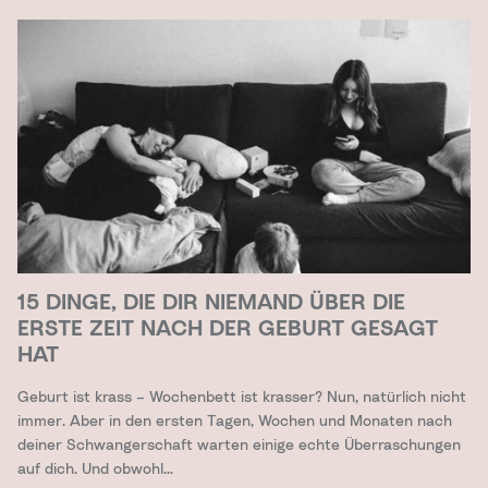
15 DINGE, DIE DIR NIEMAND ÜBER DIE
ERSTE ZEIT NACH DER GEBURT GESAGT
HAT
Geburt ist krass – Wochenbett ist krasser? Nun, natürlich nicht
immer. Aber in den ersten Tagen, Wochen und Monaten nach
deiner Schwangerschaft warten einige echte Überraschungen
auf dich. Und obwohl...