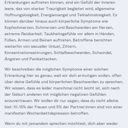
Erkrankungen auftreten können, sind ein Gefühl der inneren
leere, das von starker Traurigkeit begleitet wird, allgemeine
Hoffnungslosigkeit, Energiemangel und Teilnahmslosigkeit. Es
können darüber hinaus auch körperliche Symptome wie
Kopfschmerzen, Schmerzen und Beschwerden am Herzen,
extreme Reizbarkeit, Taubheitsgefühle vor allem in Händen,
Füßen, Armen und Beinen auftreten. Betroffene berichten
weiterhin von sexueller Unlust, Zittern,
Konzentrationsstörungen, Schlafbeschwerden, Schwindel,
Ängsten und Panikattacken.
Wir beschreiben die möglichen Symptome einer solchen
Erkrankung hier so genau, weil wir dich ermutigen wollen, offen
über deine Gefühle und körperlichen Beschwerden zu sprechen.
Wir wissen, dass es leider manchmal nicht leicht ist, sich nach
der Geburt anderen mit möglichen negativen Gefühlen
anzuvertrauen. Wir wollen dir nur sagen, dass du nicht alleine
bist: 10-15% der Frauen und 5% der Partner:innen sind von einer
manifesten Wochenbettdepression betroffen.
Wenn du mit jemandem sprechen möchtest, dich aber weder