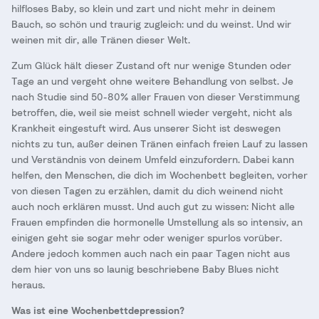
hilfloses Baby, so klein und zart und nicht mehr in deinem
Bauch, so schön und traurig zugleich: und du weinst. Und wir
weinen mit dir, alle Tränen dieser Welt.
Zum Glück hält dieser Zustand oft nur wenige Stunden oder
Tage an und vergeht ohne weitere Behandlung von selbst. Je
nach Studie sind 50-80% aller Frauen von dieser Verstimmung
betroffen, die, weil sie meist schnell wieder vergeht, nicht als
Krankheit eingestuft wird. Aus unserer Sicht ist deswegen
nichts zu tun, außer deinen Tränen einfach freien Lauf zu lassen
und Verständnis von deinem Umfeld einzufordern. Dabei kann
helfen, den Menschen, die dich im Wochenbett begleiten, vorher
von diesen Tagen zu erzählen, damit du dich weinend nicht
auch noch erklären musst. Und auch gut zu wissen: Nicht alle
Frauen empfinden die hormonelle Umstellung als so intensiv, an
einigen geht sie sogar mehr oder weniger spurlos vorüber.
Andere jedoch kommen auch nach ein paar Tagen nicht aus
dem hier von uns so launig beschriebene Baby Blues nicht
heraus.
Was ist eine Wochenbettdepression?