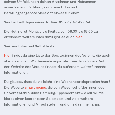
deinem Umfeld, noch deinen Ärzt:innen und Hebammen
anvertrauen möchtest, sind diese Hilfs- und
Beratungsangebote vielleicht etwas für dich:
Wochenbettdepression-Hotline: 01577 / 47 42 654
Die Hotline ist Montag bis Freitag von 08:30 bis 18:00 zu
erreichen! Weitere Infos dazu gibt es auch
hier
.
Weitere Infos und Selbsttests
Hier
findet du eine Liste der Berater:innen des Vereins, die auch
abends und am Wochenende angerufen werden können. Auf
der Website des Vereins findest du außerdem weiterführende
Informationen.
Du glaubst, dass du vielleicht eine Wochenbettdepression hast?
Die Website
smart moms
, die von Wissenschaftler:innen des
Universitätsklinikums Hamburg-Eppendorf entwickelt wurde,
bietet einen kostenlosen Selbsttest und viele weitere
Informationen und Anlaufstellen rund ums das Thema an.