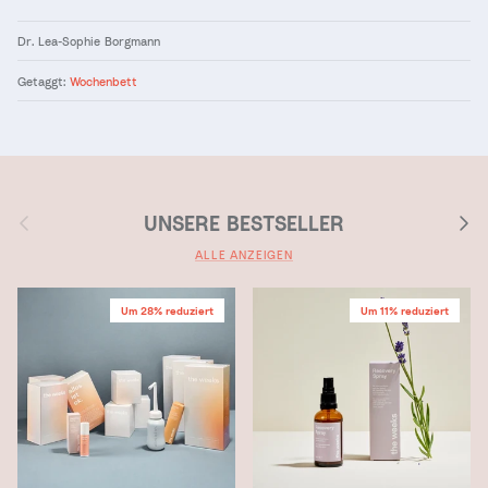
Dr. Lea-Sophie Borgmann
Getaggt:
Wochenbett
Vorherige
Nächs
UNSERE BESTSELLER
ALLE ANZEIGEN
Um 28% reduziert
Um 11% reduziert