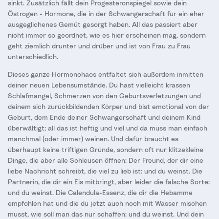
sinkt. Zusätzlich fällt dein Progesteronspiegel sowie dein
Östrogen - Hormone, die in der Schwangerschaft für ein eher
ausgeglichenes Gemüt gesorgt haben. All das passiert aber
nicht immer so geordnet, wie es hier erscheinen mag, sondern
geht ziemlich drunter und drüber und ist von Frau zu Frau
unterschiedlich.
Dieses ganze Hormonchaos entfaltet sich außerdem inmitten
deiner neuen Lebensumstände. Du hast vielleicht krassen
Schlafmangel, Schmerzen von den Geburtsverletzungen und
deinem sich zurückbildenden Körper und bist emotional von der
Geburt, dem Ende deiner Schwangerschaft und deinem Kind
überwältigt; all das ist heftig und viel und da muss man einfach
manchmal (oder immer) weinen. Und dafür braucht es
überhaupt keine triftigen Gründe, sondern oft nur klitzekleine
Dinge, die aber alle Schleusen öffnen: Der Freund, der dir eine
liebe Nachricht schreibt, die viel zu lieb ist: und du weinst. Die
Partnerin, die dir ein Eis mitbringt, aber leider die falsche Sorte:
und du weinst. Die Calendula-Essenz, die dir die Hebamme
empfohlen hat und die du jetzt auch noch mit Wasser mischen
musst, wie soll man das nur schaffen: und du weinst. Und dein