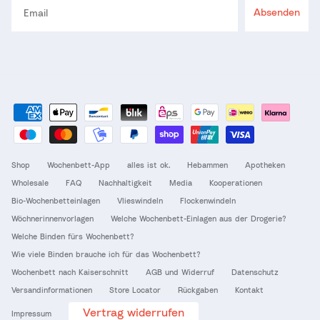
Absenden
Shop
Wochenbett-App
alles ist ok.
Hebammen
Apotheken
Wholesale
FAQ
Nachhaltigkeit
Media
Kooperationen
Bio-Wochenbetteinlagen
Vlieswindeln
Flockenwindeln
Wöchnerinnenvorlagen
Welche Wochenbett-Einlagen aus der Drogerie?
Welche Binden fürs Wochenbett?
Wie viele Binden brauche ich für das Wochenbett?
Wochenbett nach Kaiserschnitt
AGB und Widerruf
Datenschutz
Versandinformationen
Store Locator
Rückgaben
Kontakt
Vertrag widerrufen
Impressum