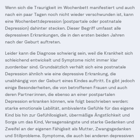
Wenn sich die Traurigkeit im Wochenbett manifestiert und auch
nach ein paar Tagen noch nicht wieder verschwunden ist, kann
eine Wochenbettdepression (postpartale oder postnatale
Depression) dahinter stecken. Dieser Begriff umfasst alle
depressiven Erkrankungen, die in den ersten beiden Jahren
nach der Geburt auftreten.
Leider kann die Diagnose schwierig sein, weil die Krankheit sich
schleichend entwickelt und Symptome nicht immer klar
zuordenbar sind. Grundsätzlich verhält sich eine postnatale
Depression ähnlich wie eine depressive Erkrankung, die
unabhängig von der Geburt eines Kindes auftritt. Es gibt jedoch
einige Besonderheiten, die von betroffenen Frauen und auch
deren Partner:innen, die ebenso an einer postpartalen
Depression erkranken können, wie folgt beschrieben werden:
starke emotionale Labilität, ambivalente Gefühle für das eigene
Kind bis hin zur Gefühllosigkeit, übermäßige Ängstlichkeit und
Sorge um das Kind, Versagensängste und starke Gedanken und
Zweifel an der eigenen Fähigkeit als Mutter, Zwangsgedanken
und Stillprobleme. Symptome, die auch bei anderen depressiven