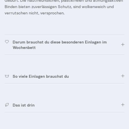
Geburt. Die hautfreundlichen, plastikfreien und atmungsaktiven
Binden bieten zuverlässigen Schutz, sind wolkenweich und
verrutschen nicht, versprochen.
Darum brauchst du diese besonderen Einlagen im
Wochenbett
So viele Einlagen brauchst du
Das ist drin