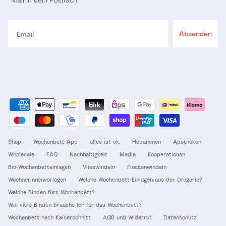
Mail in dein Postfach.
Email
Absenden
Shop
Wochenbett-App
alles ist ok.
Hebammen
Apotheken
Wholesale
FAQ
Nachhaltigkeit
Media
Kooperationen
Bio-Wochenbetteinlagen
Vlieswindeln
Flockenwindeln
Wöchnerinnenvorlagen
Welche Wochenbett-Einlagen aus der Drogerie?
Welche Binden fürs Wochenbett?
Wie viele Binden brauche ich für das Wochenbett?
Wochenbett nach Kaiserschnitt
AGB und Widerruf
Datenschutz