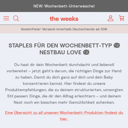
Direkt zum Inhalt
NEW: Wochenbett-Unterwäsche!
Konto
War
Kostenfreier Versand innerhalb Deutschlands ab 50€
STAPLES FÜR DEN WOCHENBETT-TYP 🪺
NESTBAU LOVE 🪺
Du hast dir dein Wochenbett durchdacht und liebevoll
vorbereitet – jetzt geht’s darum, die richtigen Dinge zur Hand
zu haben. Damit du dich ganz auf dich und dein Baby
konzentrieren kannst. Hier findest du unsere
Produktempfehlungen, die zu deinem strukturierten, umsorgten
Stil passen: Dinge, die dir den Alltag erleichtern – und deinem
Nest noch ein bisschen mehr Gemütlichkeit schenken.
Eine Übersicht zu all unseren Wochenbett-Produkten findest du
hier.