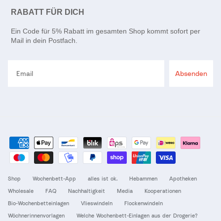
RABATT FÜR DICH
Ein Code für 5% Rabatt im gesamten Shop kommt sofort per
Mail in dein Postfach.
Email
Absenden
Shop
Wochenbett-App
alles ist ok.
Hebammen
Apotheken
Wholesale
FAQ
Nachhaltigkeit
Media
Kooperationen
Bio-Wochenbetteinlagen
Vlieswindeln
Flockenwindeln
Wöchnerinnenvorlagen
Welche Wochenbett-Einlagen aus der Drogerie?