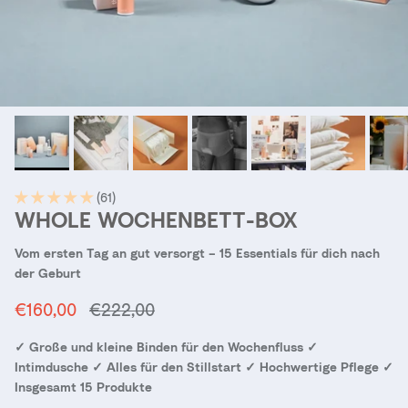
(61)
WHOLE WOCHENBETT-BOX
Vom ersten Tag an gut versorgt – 15 Essentials für dich nach
der Geburt
Verkaufspreis
Normaler Preis
€160,00
€222,00
✓ Große und kleine Binden für den Wochenfluss ✓
Intimdusche ✓ Alles für den Stillstart ✓ Hochwertige Pflege ✓
Insgesamt 15 Produkte