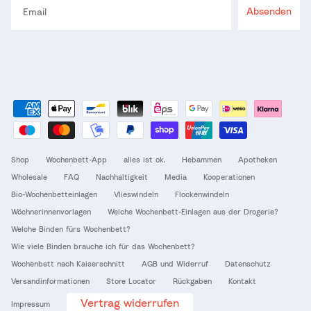
Absenden
Shop
Wochenbett-App
alles ist ok.
Hebammen
Apotheken
Wholesale
FAQ
Nachhaltigkeit
Media
Kooperationen
Bio-Wochenbetteinlagen
Vlieswindeln
Flockenwindeln
Wöchnerinnenvorlagen
Welche Wochenbett-Einlagen aus der Drogerie?
Welche Binden fürs Wochenbett?
Wie viele Binden brauche ich für das Wochenbett?
Wochenbett nach Kaiserschnitt
AGB und Widerruf
Datenschutz
Versandinformationen
Store Locator
Rückgaben
Kontakt
Vertrag widerrufen
Impressum