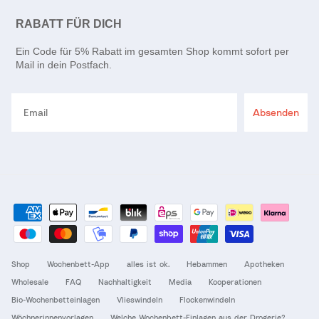
RABATT FÜR DICH
Ein Code für 5% Rabatt im gesamten Shop kommt sofort per
Mail in dein Postfach.
Email
Absenden
Shop
Wochenbett-App
alles ist ok.
Hebammen
Apotheken
Wholesale
FAQ
Nachhaltigkeit
Media
Kooperationen
Bio-Wochenbetteinlagen
Vlieswindeln
Flockenwindeln
Wöchnerinnenvorlagen
Welche Wochenbett-Einlagen aus der Drogerie?