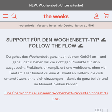
Direkt zum Inhalt
NEW: Wochenbett-Unterwäsche!
Konto
War
Kostenfreier Versand innerhalb Deutschlands ab 50€
SUPPORT FÜR DEN WOCHENBETT-TYP 🌊
FOLLOW THE FLOW 🌊
Du gehst das Wochenbett ganz nach deinem Gefühl an – und
genau dafür haben wir die richtigen Produkte für dich
ausgesucht. Praktisch, unkompliziert und wohltuend, ohne viel
Tamtam. Hier findest du eine Auswahl an Helfern, die dich
unterstützen, ohne dich einzuengen – damit du ganz bei dir und
im Moment bleiben kannst.
Eine Übersicht zu all unseren Wochenbett-Produkten findest du
hier.